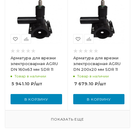
Арматура для врезки
Арматура для врезки
электросварная AGRU
электросварная AGRU
DN 160х63 мм SDR 11
DN 200х20 мм SDR 11
Товар в наличии
Товар в наличии
5 941.10
₽
/шт
7 679.10
₽
/шт
В КОРЗИНУ
В КОРЗИНУ
ПОКАЗАТЬ ЕЩЕ