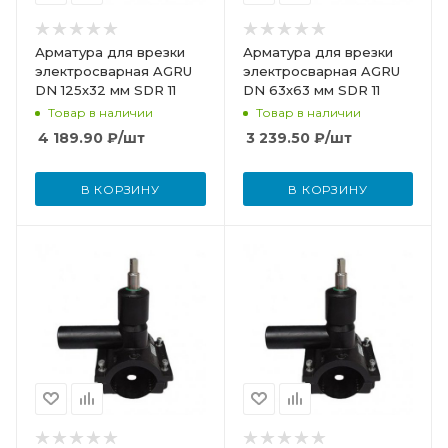
Арматура для врезки
Арматура для врезки
электросварная AGRU
электросварная AGRU
DN 125х32 мм SDR 11
DN 63х63 мм SDR 11
Товар в наличии
Товар в наличии
4 189.90
₽
/шт
3 239.50
₽
/шт
В КОРЗИНУ
В КОРЗИНУ