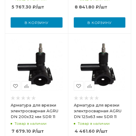
5 767.30
₽
/шт
8 841.80
₽
/шт
В КОРЗИНУ
В КОРЗИНУ
Арматура для врезки
Арматура для врезки
электросварная AGRU
электросварная AGRU
DN 200х32 мм SDR 11
DN 125х63 мм SDR 11
Товар в наличии
Товар в наличии
7 679.10
₽
/шт
4 461.60
₽
/шт