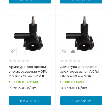
Арматура для врезки
Арматура для врезки
электросварная AGRU
электросварная AGRU
DN 160х32 мм SDR 11
DN 63х40 мм SDR 11
Товар в наличии
Товар в наличии
5 767.30
₽
/шт
3 239.50
₽
/шт
В КОРЗИНУ
В КОРЗИНУ