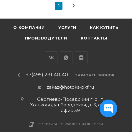
1
2
О КОМПАНИИ
УСЛУГИ
КАК КУПИТЬ
ПРОИЗВОДИТЕЛИ
КОНТАКТЫ
+7(495) 231-40-40
ЗАКАЗАТЬ ЗВОНОК
zakaz@hotoks-pkf.ru
Сергиево-Посадский г. о., г.
Хотьково, ул. Заводская, д. 3, стр. 1,
офис 39
ПОЛИТИКА КОНФИДЕНЦИАЛЬНОСТИ