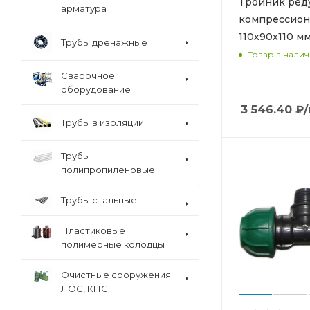
Тройник ре
арматура
компрессио
110х90х110 м
Трубы дренажные
Товар в нали
Сварочное
оборудование
3 546.40
₽
Трубы в изоляции
Трубы
полипропиленовые
Трубы стальные
Пластиковые
полимерные колодцы
Очистные сооружения
ЛОС, КНС