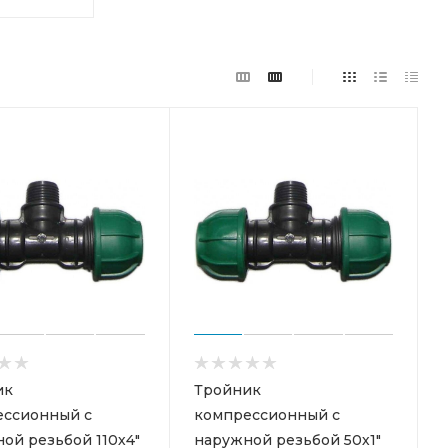
ик
Тройник
ессионный с
компрессионный с
ой резьбой 110х4"
наружной резьбой 50х1"