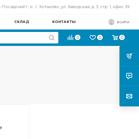
осадский г. о., г. Хотьково, ул. Заводская, д. 3, стр. 1, офис 39
СКЛАД
КОНТАКТЫ
ВОЙТИ
0
0
0
е