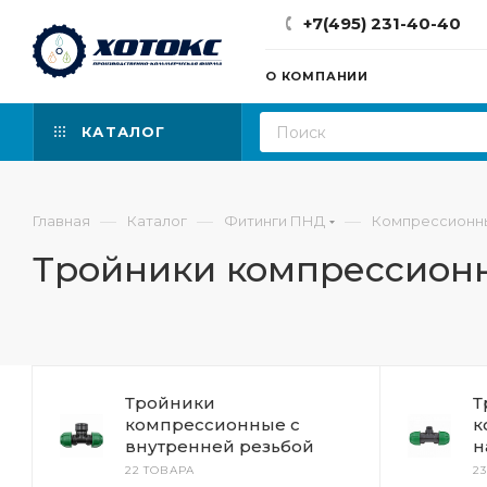
+7(495) 231-40-40
О КОМПАНИИ
КАТАЛОГ
—
—
—
Главная
Каталог
Фитинги ПНД
Компрессионн
Тройники компрессион
Тройники
Т
компрессионные с
к
внутренней резьбой
н
22 ТОВАРА
2