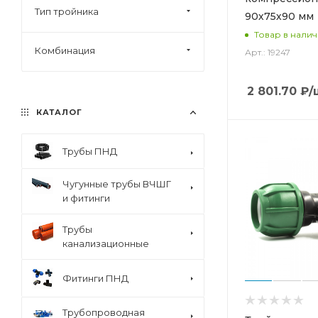
Тип тройника
90х75х90 мм
Товар в нали
Комбинация
Арт.: 19247
2 801.70
₽
/
КАТАЛОГ
Трубы ПНД
Чугунные трубы ВЧШГ
и фитинги
Трубы
канализационные
Фитинги ПНД
Трубопроводная