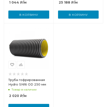
1 044
₽
/м
25 188
₽
/м
В КОРЗИНУ
В КОРЗИНУ
Труба гофрированная
Hydro SN16 OD 250 мм
Товар в наличии
2 020
₽
/м