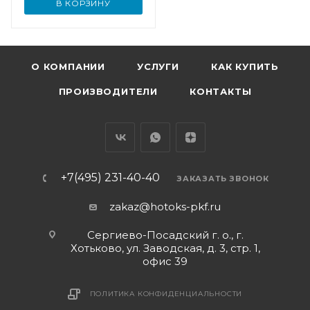
В КОРЗИНУ
О КОМПАНИИ
УСЛУГИ
КАК КУПИТЬ
ПРОИЗВОДИТЕЛИ
КОНТАКТЫ
+7(495) 231-40-40
ЗАКАЗАТЬ ЗВОНОК
zakaz@hotoks-pkf.ru
Сергиево-Посадский г. о., г.
Хотьково, ул. Заводская, д. 3, стр. 1,
офис 39
ПОЛИТИКА КОНФИДЕНЦИАЛЬНОСТИ