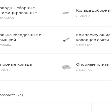
олодцы сборные
Кольца доборны
нифицированные
3 ТОВАРА
1 ТОВАРОВ
ольца колодезные с
Комплектующие
рышкой
колодцев связи
 ТОВАРА
9 ТОВАРОВ
порные кольца
Опорные плиты
 ТОВАРА
8 ТОВАРОВ
(возрастание)