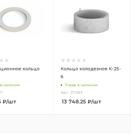
ционное кольцо
Кольцо колодезное К-25-
6
 в наличии
Товар в наличии
27
Арт.: 37083
5
₽
/шт
13 748.25
₽
/шт