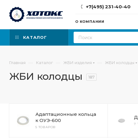
+7(495) 231-40-40
О КОМПАНИИ
КАТАЛОГ
—
—
—
Главная
Каталог
ЖБИ изделия
ЖБИ колодцы
ЖБИ колодцы
187
Адаптационные кольца
Д
к ОУЭ-600
7
5 ТОВАРОВ