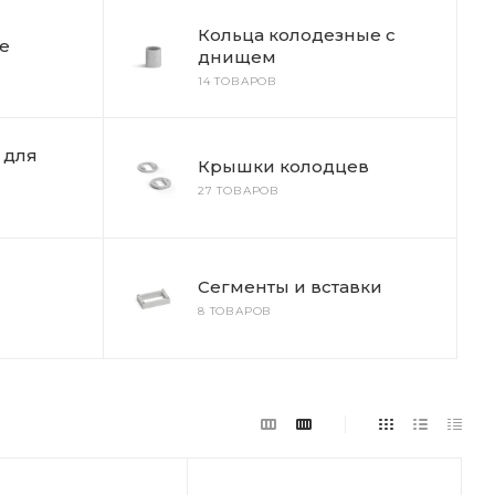
Кольца колодезные с
е
днищем
14 ТОВАРОВ
 для
Крышки колодцев
27 ТОВАРОВ
Сегменты и вставки
8 ТОВАРОВ