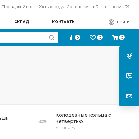
осадский г. о., г. Хотьково, ул. Заводская, д. 3, стр. 1, офис 39
СКЛАД
КОНТАКТЫ
ВОЙТИ
0
0
0
Колодезные кольца с
ьца
четвертью
32 ТОВАРА