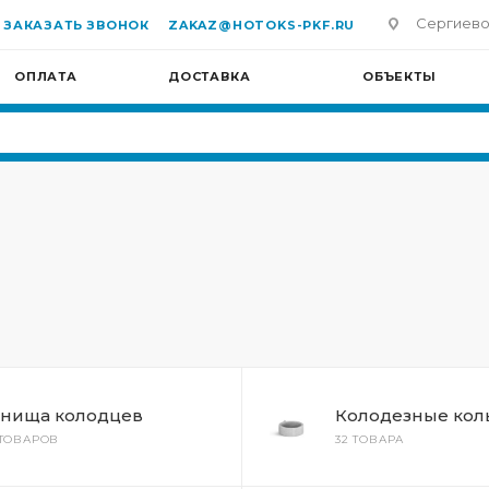
Сергиево-П
ЗАКАЗАТЬ ЗВОНОК
ZAKAZ@HOTOKS-PKF.RU
ОПЛАТА
ДОСТАВКА
ОБЪЕКТЫ
нища колодцев
Колодезные кол
 ТОВАРОВ
32 ТОВАРА