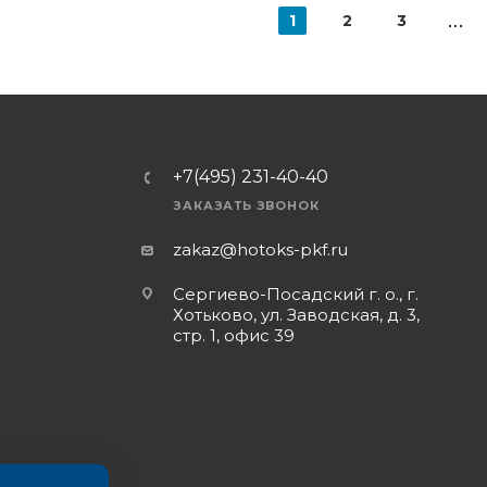
1
2
3
+7(495) 231-40-40
ЗАКАЗАТЬ ЗВОНОК
zakaz@hotoks-pkf.ru
Сергиево-Посадский г. о., г.
Хотьково, ул. Заводская, д. 3,
стр. 1, офис 39