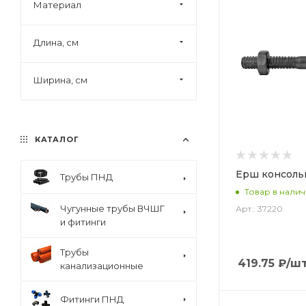
Материал
Длина, см
Ширина, см
КАТАЛОГ
Ерш консоль
Трубы ПНД
Товар в нали
Чугунные трубы ВЧШГ
Арт.: 37220
и фитинги
Трубы
419.75
₽
/ш
канализационные
Фитинги ПНД