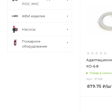
ЛОС, КНС
ЖБИ изделия
Насосы
Пожарное
оборудование
Адаптационн
КО-6.8
Товар в нали
Арт.: 37128
879.75
₽
/ш