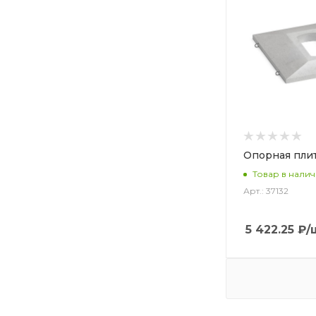
Опорная пли
Товар в нали
Арт.: 37132
5 422.25
₽
/