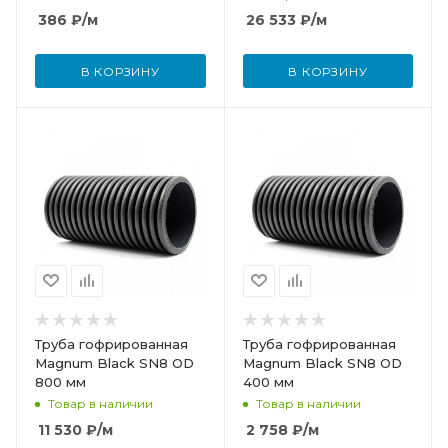
386
₽
/м
26 533
₽
/м
В КОРЗИНУ
В КОРЗИНУ
Труба гофрированная
Труба гофрированная
Magnum Black SN8 OD
Magnum Black SN8 OD
800 мм
400 мм
Товар в наличии
Товар в наличии
11 530
₽
/м
2 758
₽
/м