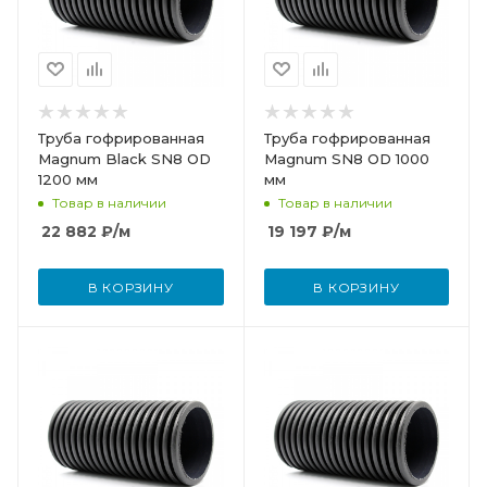
Труба гофрированная
Труба гофрированная
Magnum Black SN8 OD
Magnum SN8 OD 1000
1200 мм
мм
Товар в наличии
Товар в наличии
22 882
₽
/м
19 197
₽
/м
В КОРЗИНУ
В КОРЗИНУ