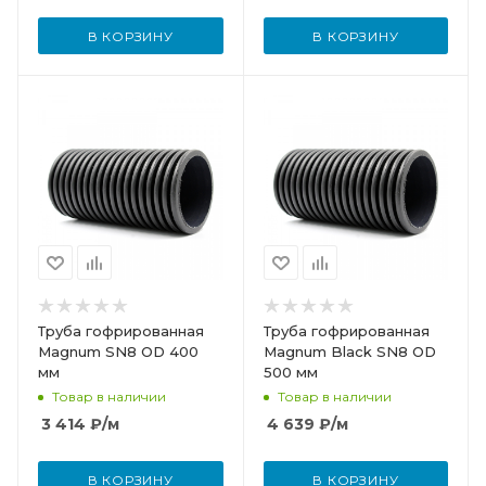
В КОРЗИНУ
В КОРЗИНУ
Труба гофрированная
Труба гофрированная
Magnum SN8 OD 400
Magnum Black SN8 OD
мм
500 мм
Товар в наличии
Товар в наличии
3 414
₽
/м
4 639
₽
/м
В КОРЗИНУ
В КОРЗИНУ