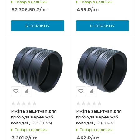
Товар в наличии
Товар в наличии
52 306.50
₽
/шт
495
₽
/шт
В КОРЗИНУ
В КОРЗИНУ
Муфта защитная для
Муфта защитная для
прохода через ж/б
прохода через ж/б
колодец D 280 мм
колодец D 63 мм
Товар в наличии
Товар в наличии
3 201
₽
/шт
462
₽
/шт