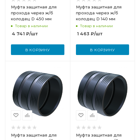
Муфта защитная для
Муфта защитная для
прохода через ж/б
прохода через ж/б
колодец D 450 мм
колодец D 140 мм
Товар в наличии
Товар в наличии
4 741
₽
/шт
1 463
₽
/шт
В КОРЗИНУ
В КОРЗИНУ
Муфта защитная для
Муфта защитная для