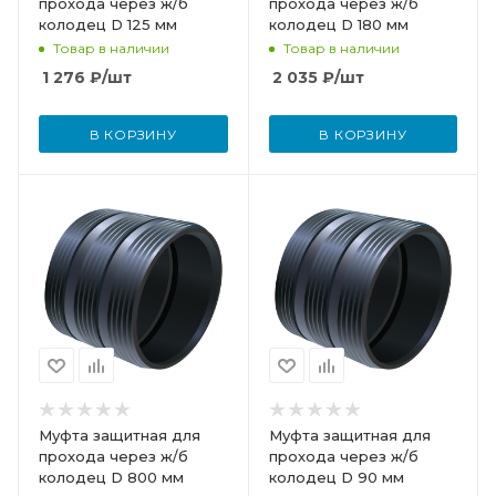
прохода через ж/б
прохода через ж/б
колодец D 125 мм
колодец D 180 мм
Товар в наличии
Товар в наличии
1 276
₽
/шт
2 035
₽
/шт
В КОРЗИНУ
В КОРЗИНУ
Муфта защитная для
Муфта защитная для
прохода через ж/б
прохода через ж/б
колодец D 800 мм
колодец D 90 мм