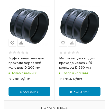
Муфта защитная для
Муфта защитная для
прохода через ж/б
прохода через ж/б
колодец D 200 мм
колодец D 560 мм
Товар в наличии
Товар в наличии
2 200
₽
/шт
19 954
₽
/шт
В КОРЗИНУ
В КОРЗИНУ
ПОКАЗАТЬ ЕЩЕ