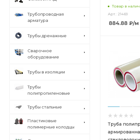
Товар в нали
Арт.: 21469
Трубопроводная
арматура
884.88
₽
/м
Трубы дренажные
Сварочное
оборудование
Трубы в изоляции
Трубы
полипропиленовые
Трубы стальные
Пластиковые
Труба полип
полимерные колодцы
армированна
стекловолок