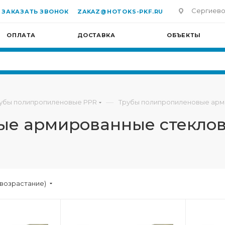
Сергиево-П
ЗАКАЗАТЬ ЗВОНОК
ZAKAZ@HOTOKS-PKF.RU
ОПЛАТА
ДОСТАВКА
ОБЪЕКТЫ
—
убы полипропиленовые PPR
Трубы полипропиленовые арм
ые армированные стекло
(возрастание)