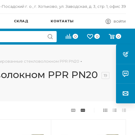
осадский г. о., г. Хотьково, ул. Заводская, д. 3, стр. 1, офис 39
СКЛАД
КОНТАКТЫ
ВОЙТИ
0
0
0
ированные стекловолокном PPR PN20
волокном PPR PN20
19