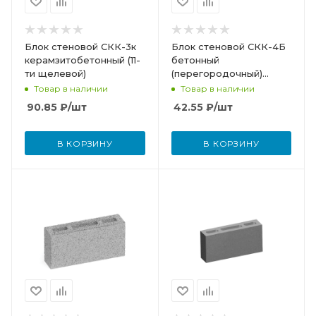
Блок стеновой СКК-3к
Блок стеновой СКК-4Б
керамзитобетонный (11-
бетонный
ти щелевой)
(перегородочный)
серый
Товар в наличии
Товар в наличии
90.85
₽
/шт
42.55
₽
/шт
В КОРЗИНУ
В КОРЗИНУ