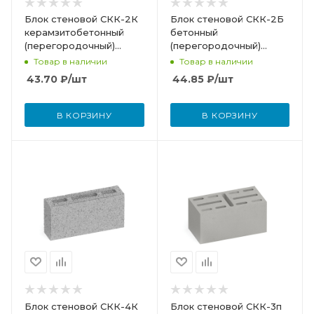
Блок стеновой СКК-2К
Блок стеновой СКК-2Б
керамзитобетонный
бетонный
(перегородочный)
(перегородочный)
серый
серый
Товар в наличии
Товар в наличии
43.70
₽
/шт
44.85
₽
/шт
В КОРЗИНУ
В КОРЗИНУ
Блок стеновой СКК-4К
Блок стеновой СКК-3п