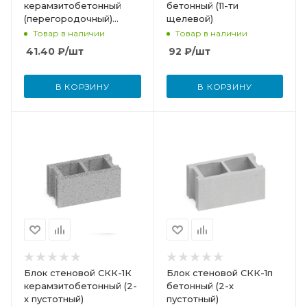
керамзитобетонный
бетонный (11-ти
(перегородочный)
щелевой)
серый
Товар в наличии
Товар в наличии
41.40
₽
/шт
92
₽
/шт
В КОРЗИНУ
В КОРЗИНУ
Блок стеновой СКК-1К
Блок стеновой СКК-1п
керамзитобетонный (2-
бетонный (2-х
х пустотный)
пустотный)