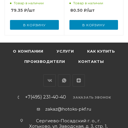
Товар в наличии
Товар в наличии
79.35
₽
/шт
80.50
₽
/шт
В КОРЗИНУ
В КОРЗИНУ
О КОМПАНИИ
УСЛУГИ
КАК КУПИТЬ
ПРОИЗВОДИТЕЛИ
КОНТАКТЫ
+7(495) 231-40-40
ЗАКАЗАТЬ ЗВОНОК
zakaz@hotoks-pkf.ru
Сергиево-Посадский г. о., г.
Хотьково, ул. Заводская, д. 3, стр. 1,