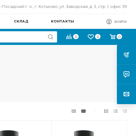
осадский г. о., г. Хотьково, ул. Заводская, д. 3, стр. 1, офис 39
СКЛАД
КОНТАКТЫ
ВОЙТИ
0
0
0