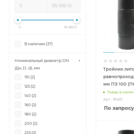
0
38 358.10
В наличии (
37
)
Номинальный диаметр DN
(Дн, D, d), мм
Тройник лит
равнопроход
110 (
2
)
мм ПЭ 100 (П
125 (
2
)
Товар в нали
140 (
2
)
Арт.: 18629
160 (
2
)
По запросу
180 (
2
)
200 (
2
)
225 (
2
)