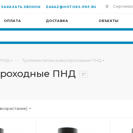
Сергиево-П
ЗАКАЗАТЬ ЗВОНОК
ZAKAZ@HOTOKS-PKF.RU
ОПЛАТА
ДОСТАВКА
ОБЪЕКТЫ
—
 ПНД
Тройники литые равнопроходные ПНД
проходные ПНД
37
(возрастание)