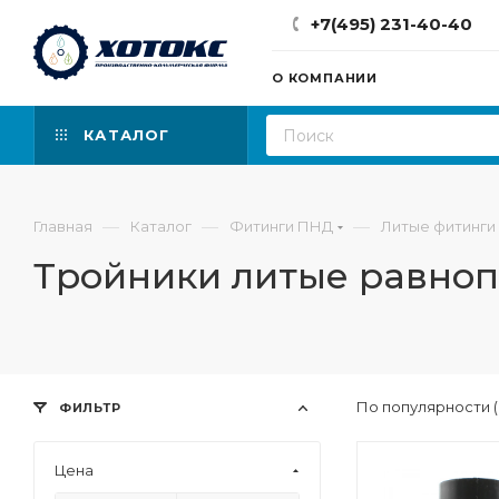
+7(495) 231-40-40
О КОМПАНИИ
КАТАЛОГ
—
—
—
Главная
Каталог
Фитинги ПНД
Литые фитинги
Тройники литые равно
По популярности 
ФИЛЬТР
Цена