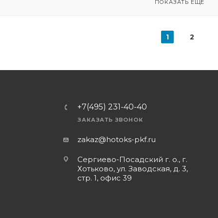
ПОКАЗАТЬ ЕЩЕ
1
2
+7(495) 231-40-40
ЗАКАЗАТЬ ЗВОНОК
zakaz@hotoks-pkf.ru
Сергиево-Посадский г. о., г.
Хотьково, ул. Заводская, д. 3,
стр. 1, офис 39