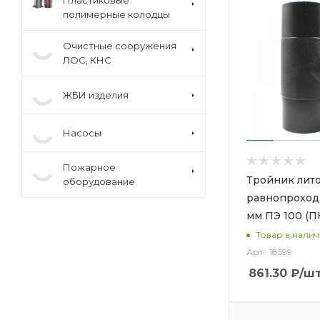
Пластиковые
полимерные колодцы
Очистные сооружения
ЛОС, КНС
ЖБИ изделия
Насосы
Пожарное
Тройник лит
оборудование
равнопроход
мм ПЭ 100 (П
Товар в нали
Арт.: 18599
861.30
₽
/ш