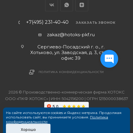
+7(495) 231-40-40
ЗАКАЗАТЬ ЗВОНОК
zakaz@hotoks-pkf.ru
Сергиево-Посадский г. о., г.
Хотьково, ул. Заводская, д. 3, стр. 1,
офис 39
ПОЛИТИКА КОНФИДЕНЦИАЛЬНОСТИ
2026 © Производственно-коммерческая фирма ХОТОКС
ООО «ПКФ ХОТОКС» | ИНН 5042156200 | ОГРН 1215000038637
На сайте используются cookies и Яндекс метрика. Продолжая
использовать сайт, вы принимаете условия.
Политика
конфиденциальности
Хорошо