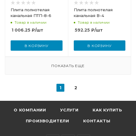
Плита полнотелая
Плита полнотелая
канальная ПТП-8-6
канальная В-4
Товар в наличии
Товар в наличии
1 006.25
₽
/шт
592.25
₽
/шт
В КОРЗИНУ
В КОРЗИНУ
ПОКАЗАТЬ ЕЩЕ
1
2
О КОМПАНИИ
УСЛУГИ
КАК КУПИТЬ
ПРОИЗВОДИТЕЛИ
КОНТАКТЫ