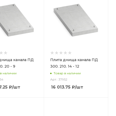
днища канала ПД
Плита днища канала ПД
0. 20 - 9
300. 210. 14 - 12
 в наличии
Товар в наличии
954
Арт.: 37952
7.25
₽
/шт
16 013.75
₽
/шт