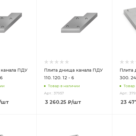
 канала ПДУ
Плита днища канала ПДУ
Плита 
 6
110. 120. 12 - 6
300. 24
чии
Товар в наличии
Товар
Арт.: 37957
Арт.: 37
/шт
3 260.25
₽
/шт
23 47