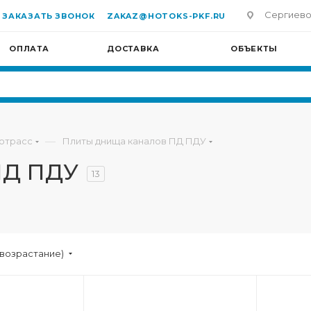
Сергиево-П
ЗАКАЗАТЬ ЗВОНОК
ZAKAZ@HOTOKS-PKF.RU
ОПЛАТА
ДОСТАВКА
ОБЪЕКТЫ
—
отрасс
Плиты днища каналов ПД ПДУ
ПД ПДУ
13
(возрастание)