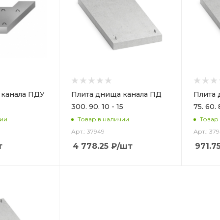
 канала ПДУ
Плита днища канала ПД
Плита 
300. 90. 10 - 15
75. 60. 
чии
Товар в наличии
Товар
Арт.: 37949
Арт.: 37
т
4 778.25
₽
/шт
971.7