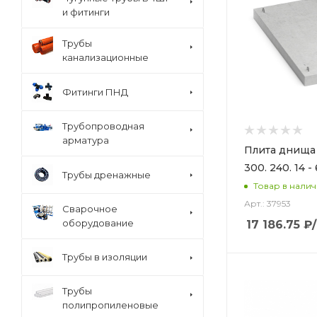
и фитинги
Трубы
канализационные
Фитинги ПНД
Трубопроводная
арматура
Плита днища
300. 240. 14 - 
Трубы дренажные
Товар в нали
Арт.: 37953
Сварочное
оборудование
17 186.75
₽
Трубы в изоляции
Трубы
полипропиленовые