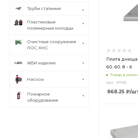
Трубы стальные
Пластиковые
полимерные колодцы
Очистные сооружения
ЛОС, КНС
Плита днища
ЖБИ изделия
60. 60. 8 - 6
Товар в нали
Насосы
Арт.: 37955
868.25
₽
/ш
Пожарное
оборудование