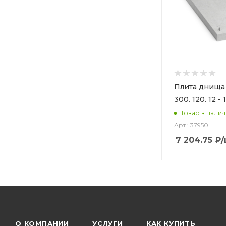
Плита днища
300. 120. 12 - 
Товар в нали
Арт.: 37950
7 204.75
₽
О КОМПАНИИ
УСЛУГИ
КАК КУПИТЬ