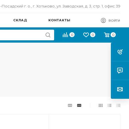
осадский г. о., г. Хотьково, ул. Заводская, д. 3, стр. 1, офис 39
СКЛАД
КОНТАКТЫ
ВОЙТИ
0
0
0