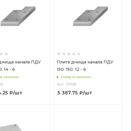
днища канала ПДУ
Плита днища канала ПДУ
. 14 - 6
150. 150. 12 - 6
 в наличии
Товар в наличии
59
Арт.: 37958
4.25
₽
/шт
5 387.75
₽
/шт