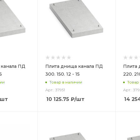
 канала ПД
Плита днища канала ПД
Плита 
6
300. 150. 12 - 15
220. 210
чии
Товар в наличии
Товар
Арт.: 37951
Арт.: 379
/шт
10 125.75
₽
/шт
14 25