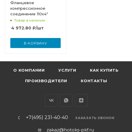
Фланцевое
компрессионное
соединение 110х4"
Товар в наличии
4 972.80
₽
/шт
В КОРЗИНУ
О КОМПАНИИ
УСЛУГИ
КАК КУПИТЬ
ПРОИЗВОДИТЕЛИ
КОНТАКТЫ
+7(495) 231-40-40
ЗАКАЗАТЬ ЗВОНОК
zakaz@hotoks-pkf.ru