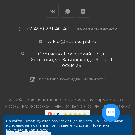
+7(495) 231-40-40
ЗАКАЗАТЬ ЗВОНОК
zakaz@hotoks-pkf.ru
Сергиево-Посадский г. о., г.
Хотьково, ул. Заводская, д. 3, стр. 1,
офис 39
ПОЛИТИКА КОНФИДЕНЦИАЛЬНОСТИ
2026 © Производственно-коммерческая фирма ХОТОКС
ООО «ПКФ ХОТОКС» | ИНН 5042156200 | ОГРН 1215000038637
На сайте используются cookies и Яндекс метрика. Продолжая
использовать сайт, вы принимаете условия.
Политика
конфиденциальности