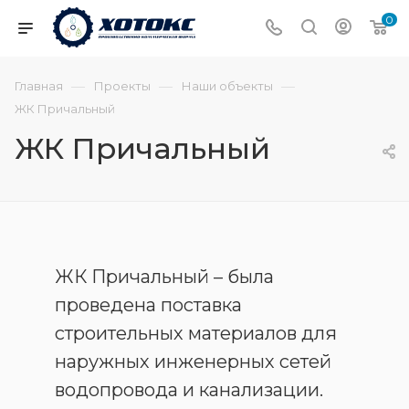
0
—
—
—
Главная
Проекты
Наши объекты
ЖК Причальный
ЖК Причальный
ЖК Причальный – была
проведена поставка
строительных материалов для
наружных инженерных сетей
водопровода и канализации.