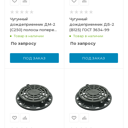
Чугунный
Чугунный
дождеприемник ДМ-2
дождеприемник ДБ-2
(C250) полосы поперек
(B125) ГОСТ 3634-99
ГОСТ 3634-99
Товар в наличии
Товар в наличии
По запросу
По запросу
ПОД ЗАКАЗ
ПОД ЗАКАЗ