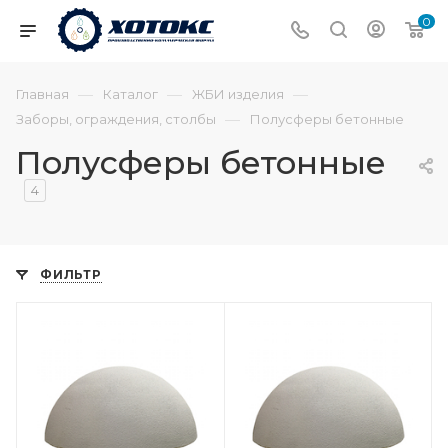
0
—
—
—
Главная
Каталог
ЖБИ изделия
—
Заборы, ограждения, столбы
Полусферы бетонные
Полусферы бетонные
4
ФИЛЬТР