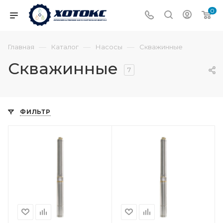
0
—
—
—
Главная
Каталог
Насосы
Скважинные
Скважинные
7
ФИЛЬТР