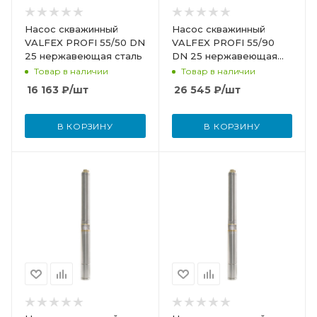
Насос скважинный
Насос скважинный
VALFEX PROFI 55/50 DN
VALFEX PROFI 55/90
25 нержавеющая сталь
DN 25 нержавеющая
сталь
Товар в наличии
Товар в наличии
16 163
₽
/шт
26 545
₽
/шт
В КОРЗИНУ
В КОРЗИНУ