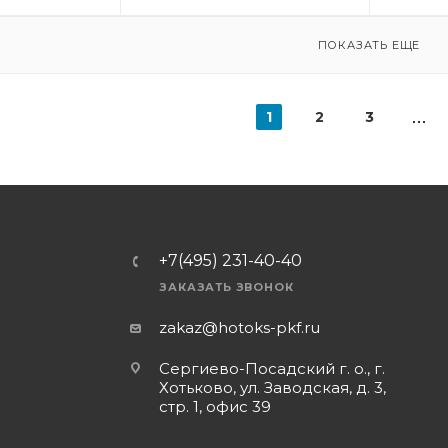
ПОКАЗАТЬ ЕЩЕ
1
2
3
+7(495) 231-40-40
ЗАКАЗАТЬ ЗВОНОК
zakaz@hotoks-pkf.ru
Сергиево-Посадский г. о., г.
Хотьково, ул. Заводская, д. 3,
стр. 1, офис 39