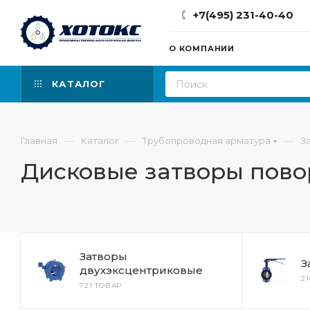
+7(495) 231-40-40
О КОМПАНИИ
КАТАЛОГ
—
—
—
Главная
Каталог
Трубопроводная арматура
З
Дисковые затворы пов
Затворы
З
двухэксцентриковые
2
721 ТОВАР