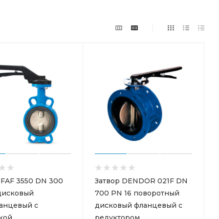
 FAF 3550 DN 300
Затвор DENDOR 021F DN
дисковый
700 PN 16 поворотный
анцевый с
дисковый фланцевый с
кой
редуктором