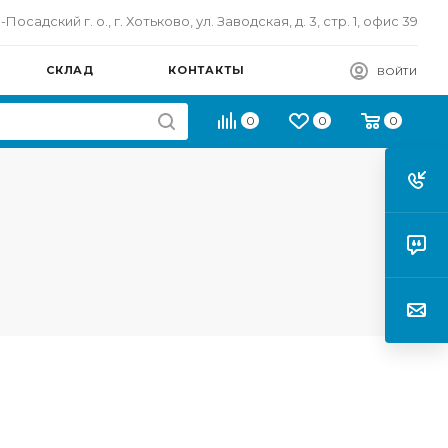
осадский г. о., г. Хотьково, ул. Заводская, д. 3, стр. 1, офис 39
СКЛАД
КОНТАКТЫ
ВОЙТИ
0
0
0