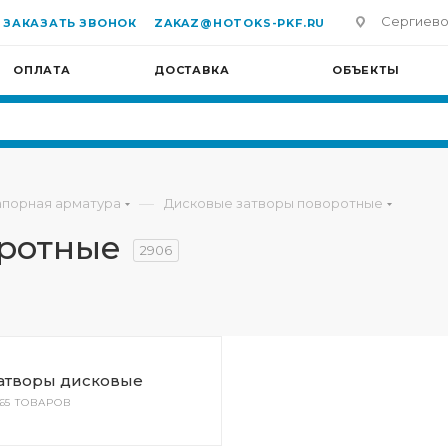
Сергиево-П
ЗАКАЗАТЬ ЗВОНОК
ZAKAZ@HOTOKS-PKF.RU
ОПЛАТА
ДОСТАВКА
ОБЪЕКТЫ
—
апорная арматура
Дисковые затворы поворотные
оротные
2906
атворы дисковые
165 ТОВАРОВ