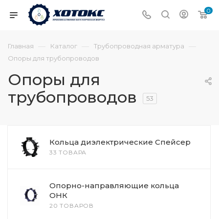
0
—
—
—
Главная
Каталог
Трубопроводная арматура
Опоры для трубопроводов
Опоры для
трубопроводов
53
Кольца диэлектрические Спейсер
33 ТОВАРА
Опорно-направляющие кольца
ОНК
20 ТОВАРОВ