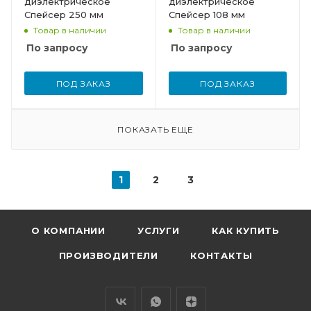
диэлектрическое
диэлектрическое
Спейсер 250 мм
Спейсер 108 мм
Товар в наличии
Товар в наличии
По запросу
По запросу
ПОД ЗАКАЗ
ПОД ЗАКАЗ
ПОКАЗАТЬ ЕЩЕ
1
2
3
О КОМПАНИИ
УСЛУГИ
КАК КУПИТЬ
ПРОИЗВОДИТЕЛИ
КОНТАКТЫ