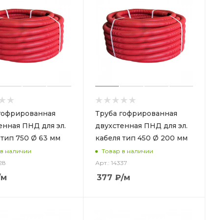
гофрированная
Труба гофрированная
енная ПНД для эл.
двухстенная ПНД для эл.
 тип 750 Ø 63 мм
кабеля тип 450 Ø 200 мм
 в наличии
Товар в наличии
28
Арт.: 14337
/м
377
₽
/м