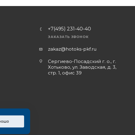
+7(495) 231-40-40
ЗАКАЗАТЬ ЗВОНОК
zakaz@hotoks-pkf.ru
Сергиево-Посадский г. о., г.
Хотьково, ул. Заводская, д. 3,
стр. 1, офис 39
рошо