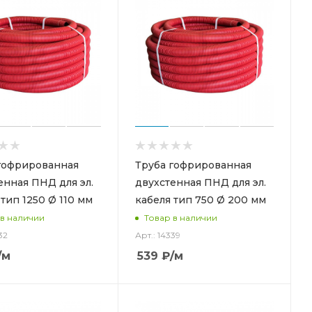
гофрированная
Труба гофрированная
енная ПНД для эл.
двухстенная ПНД для эл.
 тип 1250 Ø 110 мм
кабеля тип 750 Ø 200 мм
 в наличии
Товар в наличии
32
Арт.: 14339
/м
539
₽
/м