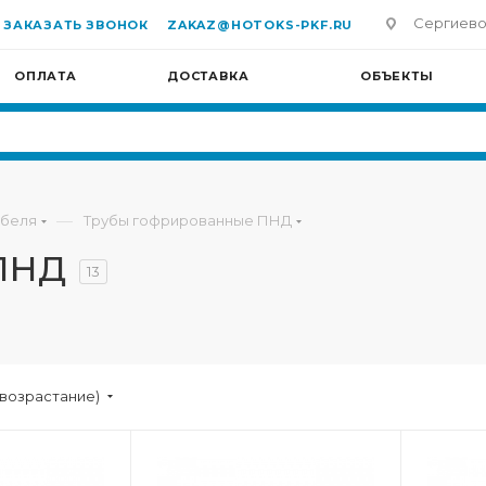
Сергиево-П
ЗАКАЗАТЬ ЗВОНОК
ZAKAZ@HOTOKS-PKF.RU
ОПЛАТА
ДОСТАВКА
ОБЪЕКТЫ
—
абеля
Трубы гофрированные ПНД
ПНД
13
(возрастание)