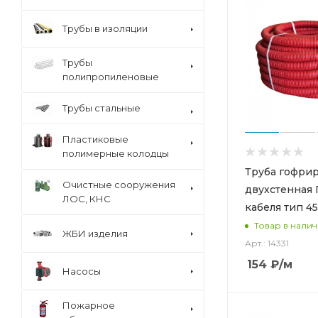
Трубы в изоляции
Трубы
полипропиленовые
Трубы стальные
Пластиковые
полимерные колодцы
Труба гофри
Очистные сооружения
двухстенная 
ЛОС, КНС
кабеля тип 45
Товар в нали
ЖБИ изделия
Арт.: 14331
154
₽
/м
Насосы
Пожарное