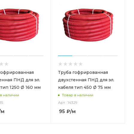
гофрированная
Труба гофрированная
енная ПНД для эл.
двухстенная ПНД для эл.
 тип 1250 Ø 160 мм
кабеля тип 450 Ø 75 мм
 в наличии
Товар в наличии
35
Арт.: 14329
/м
95
₽
/м