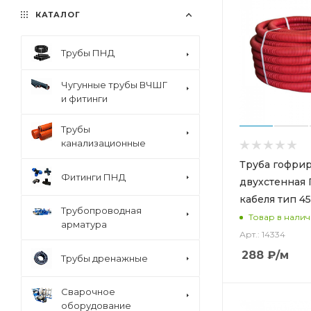
КАТАЛОГ
Трубы ПНД
Чугунные трубы ВЧШГ
и фитинги
Трубы
канализационные
Труба гофри
Фитинги ПНД
двухстенная 
кабеля тип 4
Трубопроводная
Товар в нали
арматура
Арт.: 14334
288
₽
/м
Трубы дренажные
Сварочное
оборудование