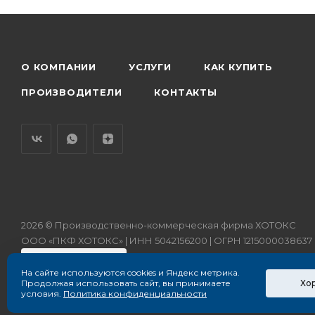
О КОМПАНИИ
УСЛУГИ
КАК КУПИТЬ
ПРОИЗВОДИТЕЛИ
КОНТАКТЫ
2026 © Производственно-коммерческая фирма ХОТОКС
ООО «ПКФ ХОТОКС» | ИНН 5042156200 | ОГРН 1215000038637
На сайте используются cookies и Яндекс метрика.
Хо
Продолжая использовать сайт, вы принимаете
условия.
Политика конфиденциальности