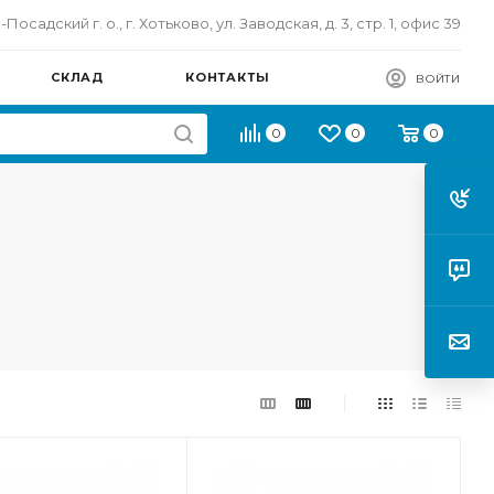
осадский г. о., г. Хотьково, ул. Заводская, д. 3, стр. 1, офис 39
СКЛАД
КОНТАКТЫ
ВОЙТИ
0
0
0