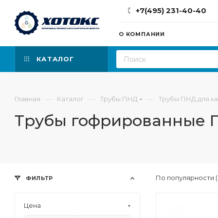
+7(495) 231-40-40
О КОМПАНИИ
КАТАЛОГ
—
—
—
Главная
Каталог
Трубы ПНД
Трубы ПНД для к
Трубы гофрированные 
По популярности 
ФИЛЬТР
Цена