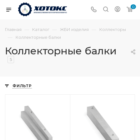
0
—
—
—
Главная
Каталог
ЖБИ изделия
Коллекторы
—
Коллекторные балки
Коллекторные балки
5
ФИЛЬТР