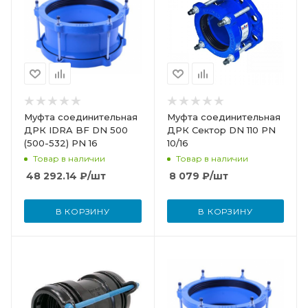
Муфта соединительная
Муфта соединительная
ДРК IDRA BF DN 500
ДРК Сектор DN 110 PN
(500-532) PN 16
10/16
Товар в наличии
Товар в наличии
48 292.14
₽
/шт
8 079
₽
/шт
В КОРЗИНУ
В КОРЗИНУ