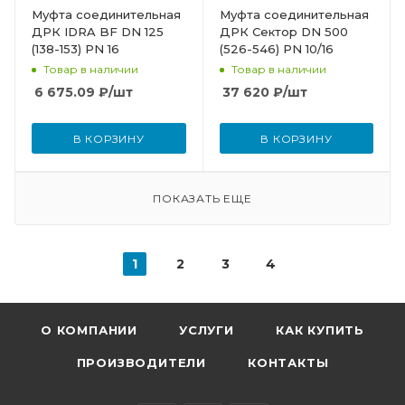
Муфта соединительная
Муфта соединительная
ДРК IDRA BF DN 125
ДРК Сектор DN 500
(138-153) PN 16
(526-546) PN 10/16
Товар в наличии
Товар в наличии
6 675.09
₽
/шт
37 620
₽
/шт
В КОРЗИНУ
В КОРЗИНУ
ПОКАЗАТЬ ЕЩЕ
1
2
3
4
О КОМПАНИИ
УСЛУГИ
КАК КУПИТЬ
ПРОИЗВОДИТЕЛИ
КОНТАКТЫ