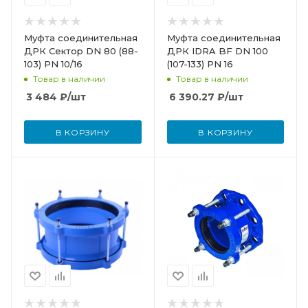
Муфта соединительная
Муфта соединительная
ДРК Сектор DN 80 (88-
ДРК IDRA BF DN 100
103) PN 10/16
(107-133) PN 16
Товар в наличии
Товар в наличии
3 484
₽
/шт
6 390.27
₽
/шт
В КОРЗИНУ
В КОРЗИНУ