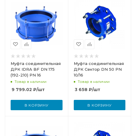
Муфта соединительная
Муфта соединительная
ДРК IDRA BF DN 175
ДРК Сектор DN 50 PN
(192-210) PN 16
10/16
Товар в наличии
Товар в наличии
9 799.02
₽
/шт
3 658
₽
/шт
В КОРЗИНУ
В КОРЗИНУ