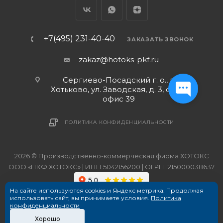
+7(495) 231-40-40
ЗАКАЗАТЬ ЗВОНОК
zakaz@hotoks-pkf.ru
Сергиево-Посадский г. о., г.
Хотьково, ул. Заводская, д. 3, стр. 1,
офис 39
ПОЛИТИКА КОНФИДЕНЦИАЛЬНОСТИ
2026 © Производственно-коммерческая фирма ХОТОКС
ООО «ПКФ ХОТОКС» | ИНН 5042156200 | ОГРН 1215000038637
На сайте используются cookies и Яндекс метрика. Продолжая
использовать сайт, вы принимаете условия.
Политика
конфиденциальности
Хорошо