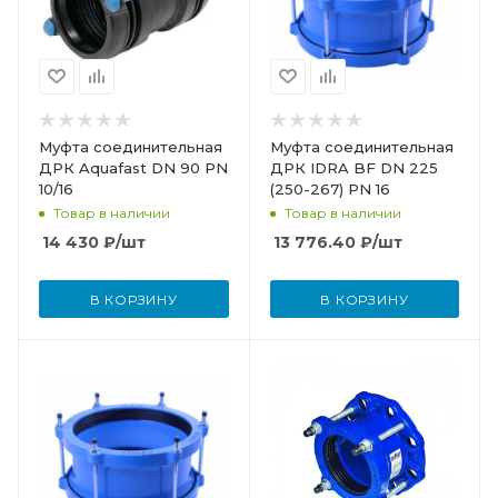
Муфта соединительная
Муфта соединительная
ДРК Aquafast DN 90 PN
ДРК IDRA BF DN 225
10/16
(250-267) PN 16
Товар в наличии
Товар в наличии
14 430
₽
/шт
13 776.40
₽
/шт
В КОРЗИНУ
В КОРЗИНУ