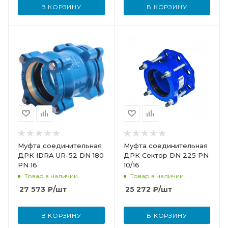
В КОРЗИНУ
В КОРЗИНУ
Муфта соединительная
Муфта соединительная
ДРК IDRA UR-52 DN 180
ДРК Сектор DN 225 PN
PN 16
10/16
Товар в наличии
Товар в наличии
27 573
₽
/шт
25 272
₽
/шт
В КОРЗИНУ
В КОРЗИНУ