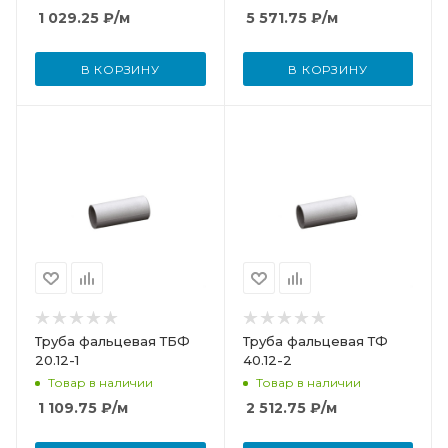
1 029.25
₽
/м
5 571.75
₽
/м
В КОРЗИНУ
В КОРЗИНУ
Труба фальцевая ТБФ
Труба фальцевая ТФ
20.12-1
40.12-2
Товар в наличии
Товар в наличии
1 109.75
₽
/м
2 512.75
₽
/м