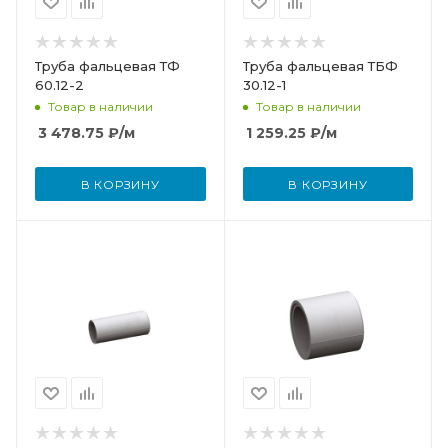
Труба фальцевая ТФ
Труба фальцевая ТБФ
60.12-2
30.12-1
Товар в наличии
Товар в наличии
3 478.75
₽
/м
1 259.25
₽
/м
В КОРЗИНУ
В КОРЗИНУ