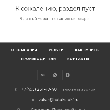
К сожалению, раздел пуст
В данный момент нет активных товаров
О КОМПАНИИ
УСЛУГИ
КАК КУПИТЬ
ПРОИЗВОДИТЕЛИ
КОНТАКТЫ
+7(495) 231-40-40
ЗАКАЗАТЬ ЗВОНОК
zakaz@hotoks-pkf.ru
Сергиево-Посадский г. о., г.