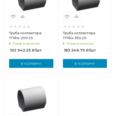
Труба коллектора
Труба коллектора
ТПФэ-200.25
ТПФэ-350.20
Товар в наличии
Товар в наличии
102 942.25
₽
/шт
183 246.75
₽
/шт
В КОРЗИНУ
В КОРЗИНУ