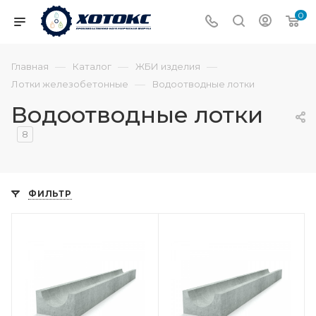
0
—
—
—
Главная
Каталог
ЖБИ изделия
—
Лотки железобетонные
Водоотводные лотки
Водоотводные лотки
8
ФИЛЬТР