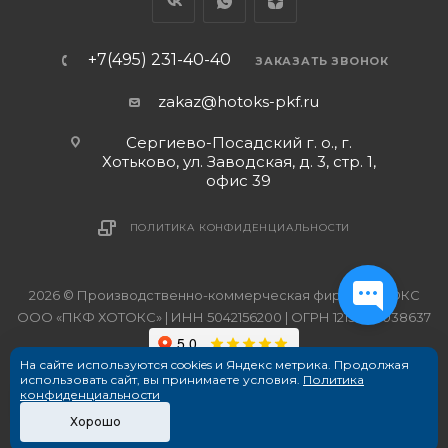
+7(495) 231-40-40
ЗАКАЗАТЬ ЗВОНОК
zakaz@hotoks-pkf.ru
Сергиево-Посадский г. о., г.
Хотьково, ул. Заводская, д. 3, стр. 1,
офис 39
ПОЛИТИКА КОНФИДЕНЦИАЛЬНОСТИ
2026 © Производственно-коммерческая фирма ХОТОКС
ООО «ПКФ ХОТОКС» | ИНН 5042156200 | ОГРН 1215000038637
На сайте используются cookies и Яндекс метрика. Продолжая
использовать сайт, вы принимаете условия.
Политика
конфиденциальности
Хорошо