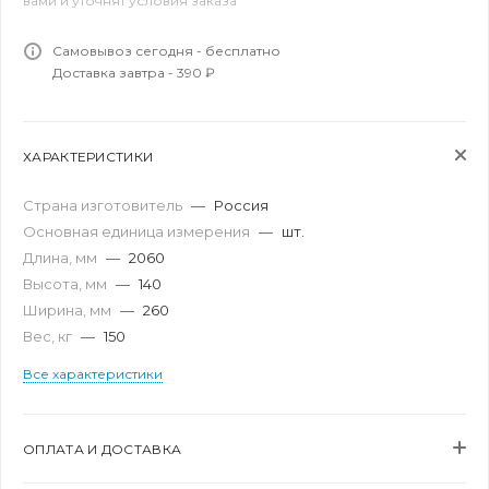
вами и уточнят условия заказа
Самовывоз сегодня - бесплатно
Доставка завтра - 390 ₽
ХАРАКТЕРИСТИКИ
Страна изготовитель
—
Россия
Основная единица измерения
—
шт.
Длина, мм
—
2060
Высота, мм
—
140
Ширина, мм
—
260
Вес, кг
—
150
Все характеристики
ОПЛАТА И ДОСТАВКА