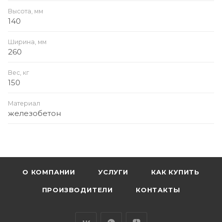
Высота, мм
140
Ширина, мм
260
Вес, кг
150
Материал
железобетон
О КОМПАНИИ
УСЛУГИ
КАК КУПИТЬ
ПРОИЗВОДИТЕЛИ
КОНТАКТЫ