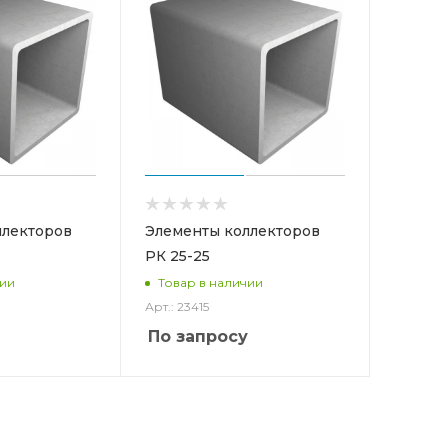
ллекторов
Элементы коллекторов
РК 25-25
чии
Товар в наличии
Арт.: 23415
По запросу