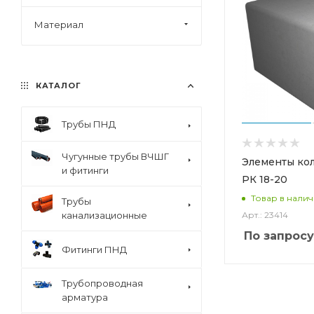
Материал
КАТАЛОГ
Трубы ПНД
Чугунные трубы ВЧШГ
Элементы ко
и фитинги
РК 18-20
Товар в нали
Трубы
Арт.: 23414
канализационные
По запросу
Фитинги ПНД
Трубопроводная
арматура