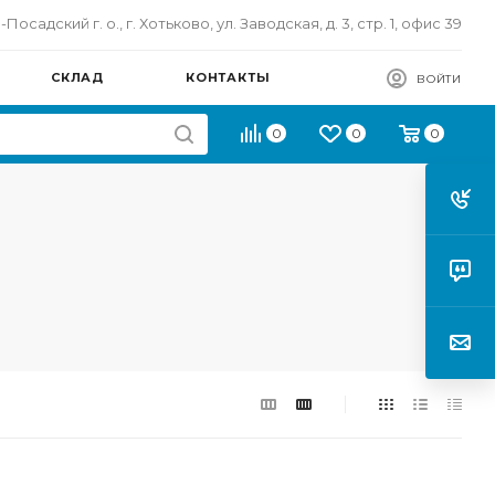
осадский г. о., г. Хотьково, ул. Заводская, д. 3, стр. 1, офис 39
СКЛАД
КОНТАКТЫ
ВОЙТИ
0
0
0