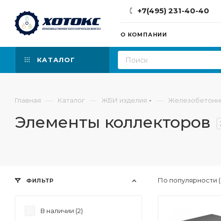
+7(495) 231-40-40
О КОМПАНИИ
КАТАЛОГ
—
—
—
Главная
Каталог
ЖБИ изделия
Железобетонн
Элементы коллекторов
По популярности 
ФИЛЬТР
В наличии (
2
)