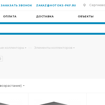
Сергиево-П
ЗАКАЗАТЬ ЗВОНОК
ZAKAZ@HOTOKS-PKF.RU
ОПЛАТА
ДОСТАВКА
ОБЪЕКТЫ
—
ые коллекторы
Элементы коллекторов
2
(возрастание)