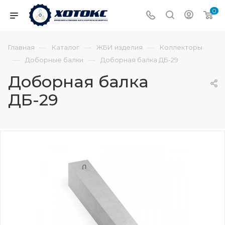
0
—
—
—
Главная
Каталог
ЖБИ изделия
Коллекторы
—
—
Доборные балки
Доборная балка ДБ-29
Доборная балка
ДБ-29