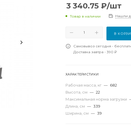
3 340.75
₽
/шт
Нашли 
Товар в наличии
В КОРЗ
Самовывоз сегодня - бесплат
Доставка завтра - 390 ₽
ХАРАКТЕРИСТИКИ
Рабочая масса, кг
—
682
Высота, см
—
22
Максимальная норма загрузки
Длина, см
—
339
Ширина, см
—
39