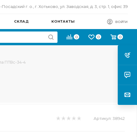
осадский г. о., г. Хотьково, ул. Заводская, д. 3, стр. 1, офис 39
СКЛАД
КОНТАКТЫ
ВОЙТИ
0
0
0
а ПТВс-34-4
Артикул:
38942