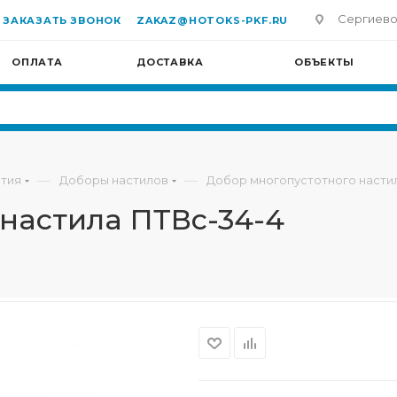
Сергиево-П
ЗАКАЗАТЬ ЗВОНОК
ZAKAZ@HOTOKS-PKF.RU
ОПЛАТА
ДОСТАВКА
ОБЪЕКТЫ
—
—
тия
Доборы настилов
Добор многопустотного настил
настила ПТВс-34-4