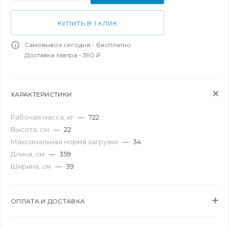
КУПИТЬ В 1 КЛИК
Самовывоз сегодня - бесплатно
Доставка завтра - 390 ₽
ХАРАКТЕРИСТИКИ
Рабочая масса, кг
—
722
Высота, см
—
22
Максимальная норма загрузки
—
34
Длина, см
—
359
Ширина, см
—
39
ОПЛАТА И ДОСТАВКА