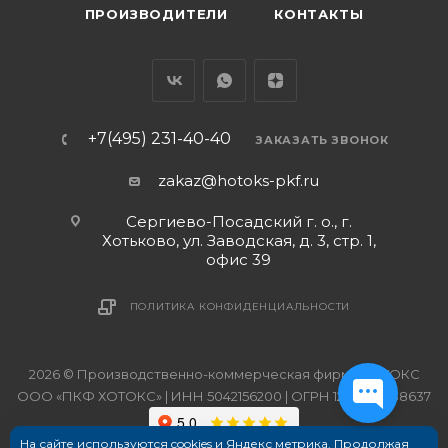
ПРОИЗВОДИТЕЛИ
КОНТАКТЫ
+7(495) 231-40-40
ЗАКАЗАТЬ ЗВОНОК
zakaz@hotoks-pkf.ru
Сергиево-Посадский г. о., г.
Хотьково, ул. Заводская, д. 3, стр. 1,
офис 39
ПОЛИТИКА КОНФИДЕНЦИАЛЬНОСТИ
2026 © Производственно-коммерческая фирма ХОТОКС
ООО «ПКФ ХОТОКС» | ИНН 5042156200 | ОГРН 1215000038637
На сайте используются cookies и Яндекс метрика. Продолжая