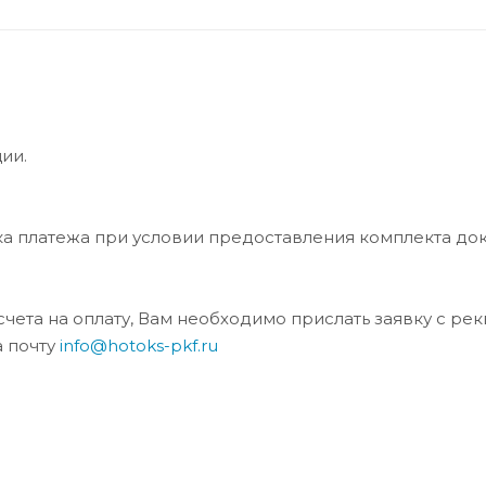
ии.
ка платежа при условии предоставления комплекта до
та на оплату, Вам необходимо прислать заявку с ре
а почту
info@hotoks-pkf.ru