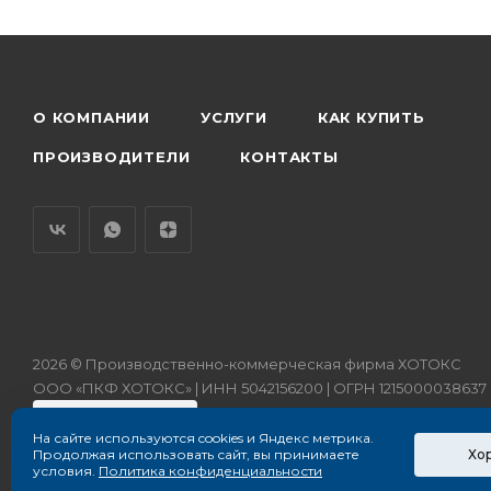
О КОМПАНИИ
УСЛУГИ
КАК КУПИТЬ
ПРОИЗВОДИТЕЛИ
КОНТАКТЫ
2026 © Производственно-коммерческая фирма ХОТОКС
ООО «ПКФ ХОТОКС» | ИНН 5042156200 | ОГРН 1215000038637
На сайте используются cookies и Яндекс метрика.
Хо
Продолжая использовать сайт, вы принимаете
условия.
Политика конфиденциальности