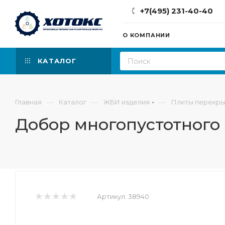
+7(495) 231-40-40
О КОМПАНИИ
КАТАЛОГ
—
—
—
Главная
Каталог
ЖБИ изделия
Плиты перекры
Добор многопустотного
Артикул:
38940