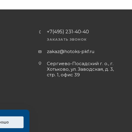
+7(495) 231-40-40
ЗАКАЗАТЬ ЗВОНОК
zakaz@hotoks-pkf.ru
Сергиево-Посадский г. о., г.
Хотьково, ул. Заводская, д. 3,
стр. 1, офис 39
рошо