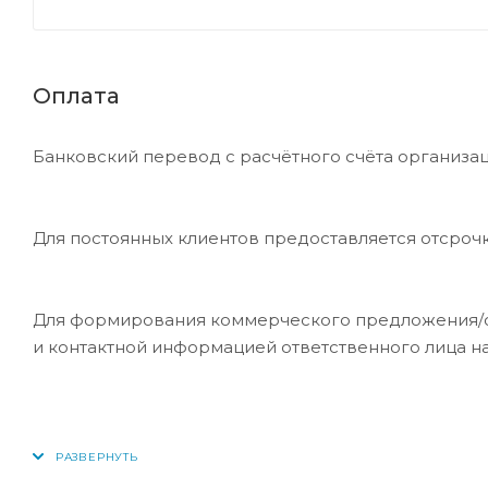
Оплата
Банковский перевод с расчётного счёта организац
Для постоянных клиентов предоставляется отсроч
Для формирования коммерческого предложения/сче
и контактной информацией ответственного лица н