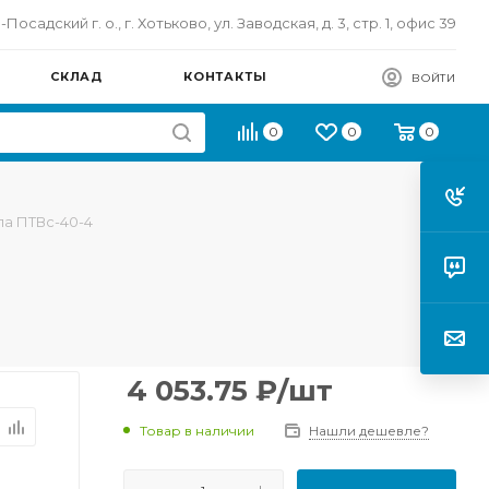
осадский г. о., г. Хотьково, ул. Заводская, д. 3, стр. 1, офис 39
СКЛАД
КОНТАКТЫ
ВОЙТИ
0
0
0
ла ПТВс-40-4
4 053.75
₽
/шт
Товар в наличии
Нашли дешевле?