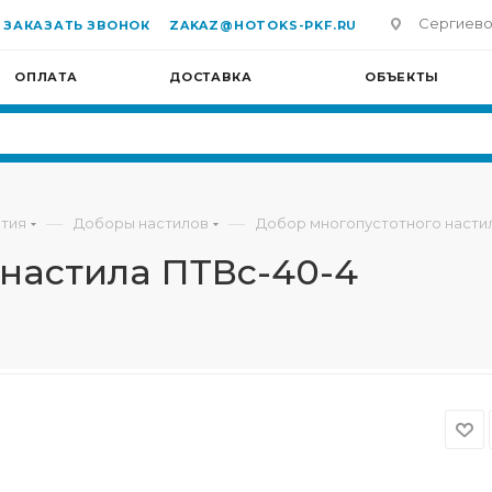
Сергиево-П
ЗАКАЗАТЬ ЗВОНОК
ZAKAZ@HOTOKS-PKF.RU
ОПЛАТА
ДОСТАВКА
ОБЪЕКТЫ
—
—
тия
Доборы настилов
Добор многопустотного насти
 настила ПТВс-40-4