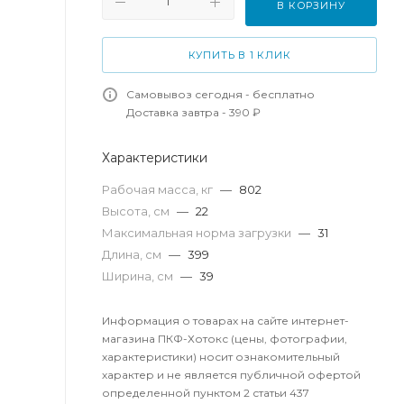
В КОРЗИНУ
КУПИТЬ В 1 КЛИК
Самовывоз сегодня - бесплатно
Доставка завтра - 390 ₽
Характеристики
Рабочая масса, кг
—
802
Высота, см
—
22
Максимальная норма загрузки
—
31
Длина, см
—
399
Ширина, см
—
39
Информация о товарах на сайте интернет-
магазина ПКФ-Хотокс (цены, фотографии,
характеристики) носит ознакомительный
характер и не является публичной офертой
определенной пунктом 2 статьи 437