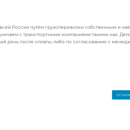
всей России путём грузоперевозки собственным и на
дничаем с транспортными компаниями такими как: Де
ий день после оплаты, либо по согласованию с менед
ОСТАВИ