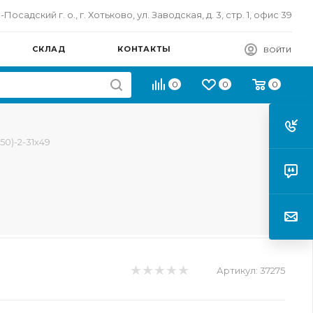
осадский г. о., г. Хотьково, ул. Заводская, д. 3, стр. 1, офис 39
СКЛАД
КОНТАКТЫ
ВОЙТИ
0
0
0
0)-2-31х49
Артикул:
37275