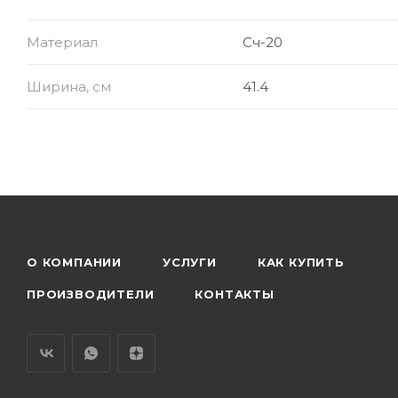
Материал
Сч-20
Ширина, см
41.4
О КОМПАНИИ
УСЛУГИ
КАК КУПИТЬ
ПРОИЗВОДИТЕЛИ
КОНТАКТЫ