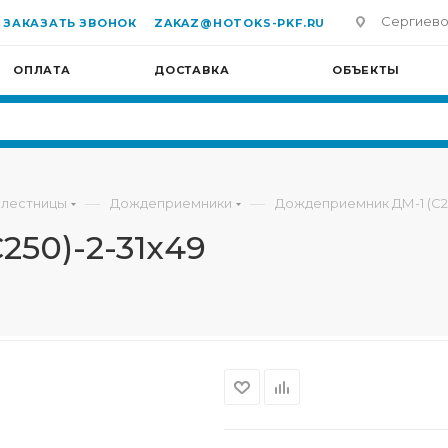
Сергиево-П
ЗАКАЗАТЬ ЗВОНОК
ZAKAZ@HOTOKS-PKF.RU
ОПЛАТА
ДОСТАВКА
ОБЪЕКТЫ
—
—
 лестницы
Дождеприемники
Дождеприемник ДМ-1 (С25
50)-2-31х49