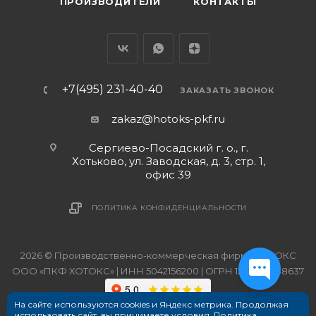
ПРОИЗВОДИТЕЛИ
КОНТАКТЫ
+7(495) 231-40-40
ЗАКАЗАТЬ ЗВОНОК
zakaz@hotoks-pkf.ru
Сергиево-Посадский г. о., г.
Хотьково, ул. Заводская, д. 3, стр. 1,
офис 39
ПОЛИТИКА КОНФИДЕНЦИАЛЬНОСТИ
2026 © Производственно-коммерческая фирма ХОТОКС
ООО «ПКФ ХОТОКС» | ИНН 5042156200 | ОГРН 1215000038637
На сайте используются cookies и Яндекс метрика. Продолжая
использовать сайт, вы принимаете условия.
Политика