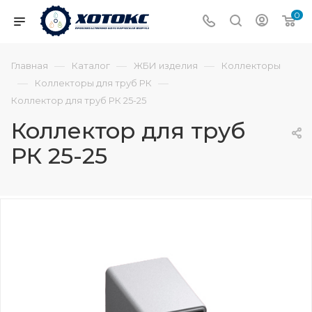
0
—
—
—
Главная
Каталог
ЖБИ изделия
Коллекторы
—
—
Коллекторы для труб РК
Коллектор для труб РК 25-25
Коллектор для труб
РК 25-25