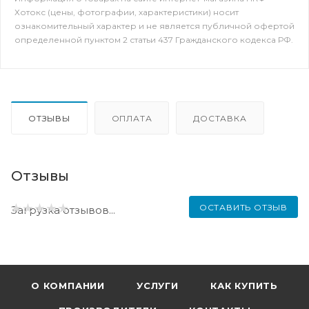
Хотокс (цены, фотографии, характеристики) носит
ознакомительный характер и не является публичной офертой
определенной пунктом 2 статьи 437 Гражданского кодекса РФ.
ОТЗЫВЫ
ОПЛАТА
ДОСТАВКА
Отзывы
ОСТАВИТЬ ОТЗЫВ
Загрузка отзывов...
О КОМПАНИИ
УСЛУГИ
КАК КУПИТЬ