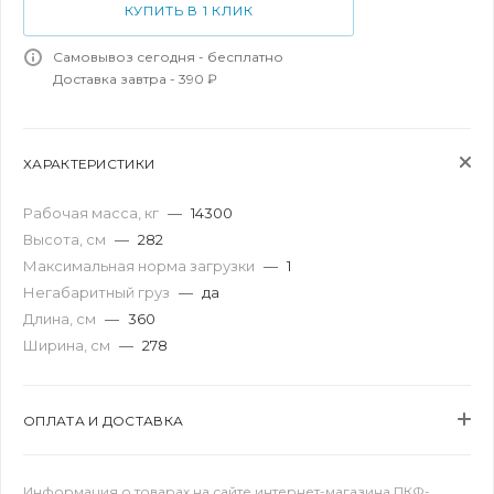
КУПИТЬ В 1 КЛИК
Самовывоз сегодня - бесплатно
Доставка завтра - 390 ₽
ХАРАКТЕРИСТИКИ
Рабочая масса, кг
—
14300
Высота, см
—
282
Максимальная норма загрузки
—
1
Негабаритный груз
—
да
Длина, см
—
360
Ширина, см
—
278
ОПЛАТА И ДОСТАВКА
Информация о товарах на сайте интернет-магазина ПКФ-