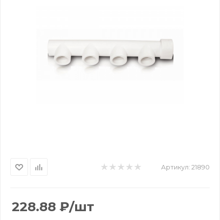
Артикул:
21890
228.88
₽
/шт