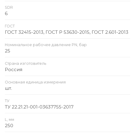
SDR
6
ГОСТ
ГОСТ 32415-2013, ГОСТ Р 53630-2015, ГОСТ 2.601-2013
Номинальное рабочее давление PN, бар
25
Страна изготовитель
Россия
Основная единица измерения
шт.
ТУ
ТУ 22.21.21-001-03637755-2017
L, мм
250