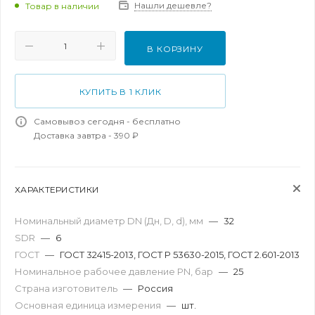
Нашли дешевле?
Товар в наличии
В КОРЗИНУ
КУПИТЬ В 1 КЛИК
Самовывоз сегодня - бесплатно
Доставка завтра - 390 ₽
ХАРАКТЕРИСТИКИ
Номинальный диаметр DN (Дн, D, d), мм
—
32
SDR
—
6
ГОСТ
—
ГОСТ 32415-2013, ГОСТ Р 53630-2015, ГОСТ 2.601-2013
Номинальное рабочее давление PN, бар
—
25
Страна изготовитель
—
Россия
Основная единица измерения
—
шт.