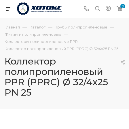
0
—
—
—
Главная
Каталог
Трубы полипропиленовые
—
Фитинги полипропиленовые
—
Коллекторы полипропиленовые PPR
Коллектор полипропиленовый PPR (PPRC) Ø 32/4х25 PN 25
Коллектор
полипропиленовый
PPR (PPRC) Ø 32/4х25
PN 25