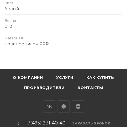
Цвет
белый
Вес, кг
0.13
Материал
полипропилен PPR
О КОМПАНИИ
УСЛУГИ
КАК КУПИТЬ
ПРОИЗВОДИТЕЛИ
КОНТАКТЫ
+7(495) 231-40-40
ЗАКАЗАТЬ ЗВОНОК