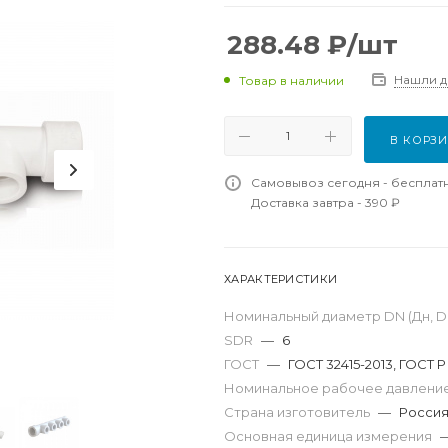
288.48
₽
/шт
Нашли 
Товар в наличии
В КОРЗ
Самовывоз сегодня - бесплат
Доставка завтра - 390 ₽
ХАРАКТЕРИСТИКИ
Номинальный диаметр DN (Дн, D,
SDR
—
6
ГОСТ
—
ГОСТ 32415-2013, ГОСТ Р
Номинальное рабочее давление
Страна изготовитель
—
Росси
Основная единица измерения