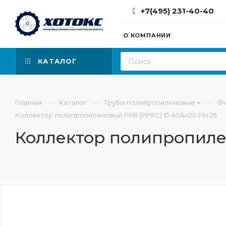
+7(495) 231-40-40
О КОМПАНИИ
КАТАЛОГ
—
—
—
Главная
Каталог
Трубы полипропиленовые
Фи
Коллектор полипропиленовый PPR (PPRC) Ø 40/4х20 PN 25
Коллектор полипропиле