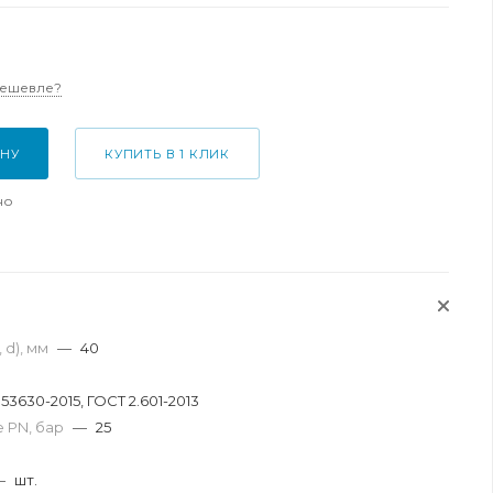
дешевле?
ИНУ
КУПИТЬ В 1 КЛИК
но
 d), мм
—
40
 53630-2015, ГОСТ 2.601-2013
 PN, бар
—
25
я
—
шт.