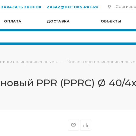
Сергиево-П
ЗАКАЗАТЬ ЗВОНОК
ZAKAZ@HOTOKS-PKF.RU
ОПЛАТА
ДОСТАВКА
ОБЪЕКТЫ
—
тинги полипропиленовые
Коллекторы полипропиленовые
новый PPR (PPRC) Ø 40/4х