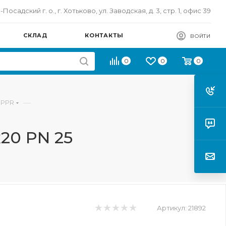
осадский г. о., г. Хотьково, ул. Заводская, д. 3, стр. 1, офис 39
СКЛАД
КОНТАКТЫ
ВОЙТИ
0
0
0
—
 PPR
20 PN 25
Артикул:
21892