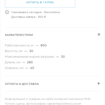
КУПИТЬ В 1 КЛИК
Самовывоз сегодня - бесплатно
Доставка завтра - 390 ₽
ХАРАКТЕРИСТИКИ
Рабочая масса, кг
—
830
Высота, см
—
30
Максимальная норма загрузки
—
30
Длина, см
—
260
Ширина, см
—
40
ОПЛАТА И ДОСТАВКА
Информация о товарах на сайте интернет-магазина ПКФ-
Хотокс (цены, фотографии, характеристики) носит