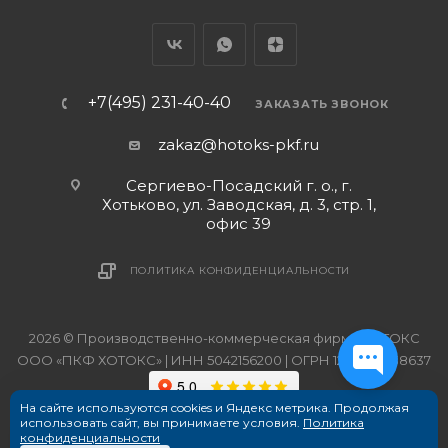
+7(495) 231-40-40
ЗАКАЗАТЬ ЗВОНОК
zakaz@hotoks-pkf.ru
Сергиево-Посадский г. о., г.
Хотьково, ул. Заводская, д. 3, стр. 1,
офис 39
ПОЛИТИКА КОНФИДЕНЦИАЛЬНОСТИ
2026 © Производственно-коммерческая фирма ХОТОКС
ООО «ПКФ ХОТОКС» | ИНН 5042156200 | ОГРН 1215000038637
На сайте используются cookies и Яндекс метрика. Продолжая
использовать сайт, вы принимаете условия.
Политика
конфиденциальности