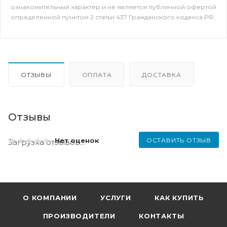
ознакомительный характер и не является публичной офертой
определенной пунктом 2 статьи 437 Гражданского кодекса РФ.
ОТЗЫВЫ
ОПЛАТА
ДОСТАВКА
Отзывы
ОСТАВИТЬ ОТЗЫВ
Нет оценок
Загрузка отзывов...
О КОМПАНИИ
УСЛУГИ
КАК КУПИТЬ
ПРОИЗВОДИТЕЛИ
КОНТАКТЫ