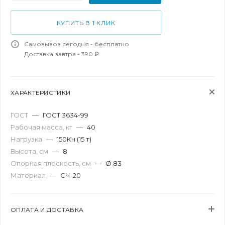
КУПИТЬ В 1 КЛИК
Самовывоз сегодня - бесплатно
Доставка завтра - 390 ₽
ХАРАКТЕРИСТИКИ
ГОСТ
—
ГОСТ 3634-99
Рабочая масса, кг
—
40
Нагрузка
—
150Кн (15 т)
Высота, см
—
8
Опорная плоскость, см
—
Ø 83
Материал
—
СЧ-20
ОПЛАТА И ДОСТАВКА