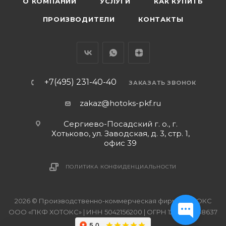
О КОМПАНИИ
УСЛУГИ
КАК КУПИТЬ
ПРОИЗВОДИТЕЛИ
КОНТАКТЫ
+7(495) 231-40-40
ЗАКАЗАТЬ ЗВОНОК
zakaz@hotoks-pkf.ru
Сергиево-Посадский г. о., г.
Хотьково, ул. Заводская, д. 3, стр. 1,
офис 39
ПОЛИТИКА КОНФИДЕНЦИАЛЬНОСТИ
2026 © Производственно-коммерческая фирма ХОТОКС
ООО «ПКФ ХОТОКС» | ИНН 5042156200 | ОГРН 1215000038637