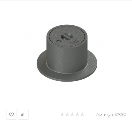
Артикул:
37692