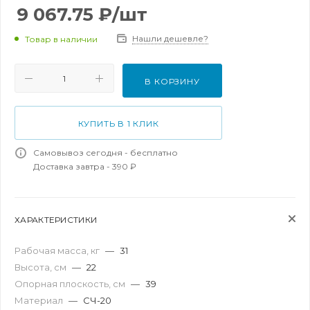
9 067.75
₽
/шт
Нашли дешевле?
Товар в наличии
В КОРЗИНУ
КУПИТЬ В 1 КЛИК
Самовывоз сегодня - бесплатно
Доставка завтра - 390 ₽
ХАРАКТЕРИСТИКИ
Рабочая масса, кг
—
31
Высота, см
—
22
Опорная плоскость, см
—
39
Материал
—
СЧ-20