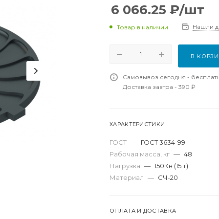
6 066.25
₽
/шт
Нашли 
Товар в наличии
В КОРЗ
Самовывоз сегодня - бесплат
Доставка завтра - 390 ₽
ХАРАКТЕРИСТИКИ
ГОСТ
—
ГОСТ 3634-99
Рабочая масса, кг
—
48
Нагрузка
—
150Кн (15 т)
Материал
—
СЧ-20
ОПЛАТА И ДОСТАВКА