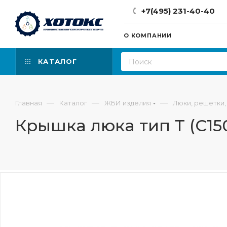
+7(495) 231-40-40
О КОМПАНИИ
КАТАЛОГ
—
—
—
Главная
Каталог
ЖБИ изделия
Люки, решетки,
Крышка люка тип Т (С150