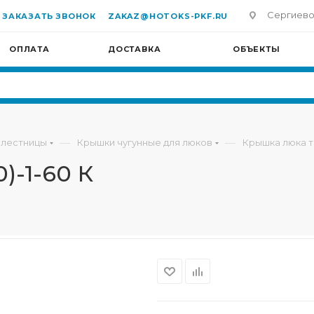
Сергиево-П
ЗАКАЗАТЬ ЗВОНОК
ZAKAZ@HOTOKS-PKF.RU
ОПЛАТА
ДОСТАВКА
ОБЪЕКТЫ
—
—
 лестницы
Крышки чугунные для люков
Крышка люка ти
)-1-60 К