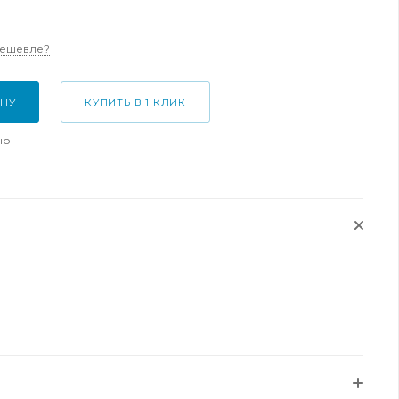
дешевле?
ИНУ
КУПИТЬ В 1 КЛИК
но