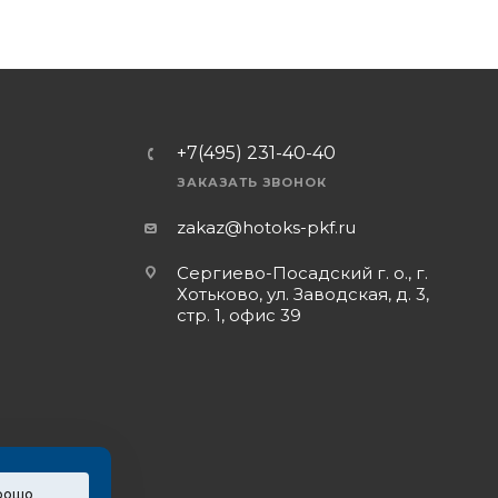
+7(495) 231-40-40
ЗАКАЗАТЬ ЗВОНОК
zakaz@hotoks-pkf.ru
Сергиево-Посадский г. о., г.
Хотьково, ул. Заводская, д. 3,
стр. 1, офис 39
рошо