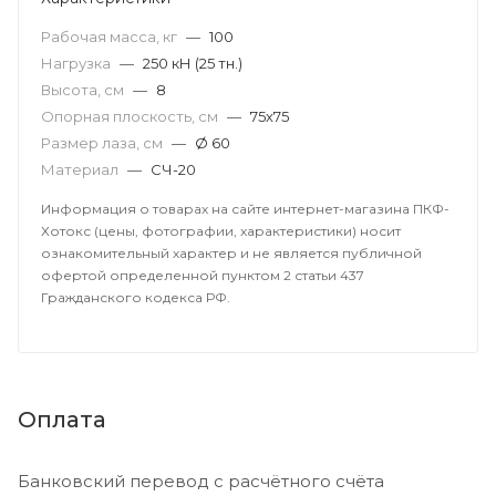
Рабочая масса, кг
—
100
Нагрузка
—
250 кН (25 тн.)
Высота, см
—
8
Опорная плоскость, см
—
75х75
Размер лаза, cм
—
Ø 60
Материал
—
СЧ-20
Информация о товарах на сайте интернет-магазина ПКФ-
Хотокс (цены, фотографии, характеристики) носит
ознакомительный характер и не является публичной
офертой определенной пунктом 2 статьи 437
Гражданского кодекса РФ.
Оплата
Банковский перевод с расчётного счёта