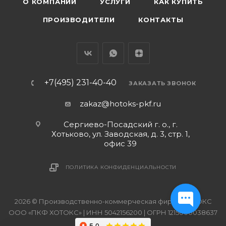
О КОМПАНИИ
УСЛУГИ
КАК КУПИТЬ
ПРОИЗВОДИТЕЛИ
КОНТАКТЫ
+7(495) 231-40-40
ЗАКАЗАТЬ ЗВОНОК
zakaz@hotoks-pkf.ru
Сергиево-Посадский г. о., г.
Хотьково, ул. Заводская, д. 3, стр. 1,
офис 39
ПОЛИТИКА КОНФИДЕНЦИАЛЬНОСТИ
2026 © Производственно-коммерческая фирма ХОТОКС
ООО «ПКФ ХОТОКС» | ИНН 5042156200 | ОГРН 1215000038637