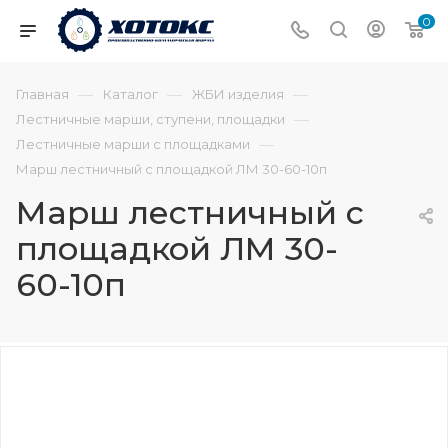
0
—
—
—
Главная
Каталог
ЖБИ изделия
—
Лестничные марши, ступени, площадки
—
Лестничные марши с площадками
Марш лестничный с площадкой ЛМ 30-60-10п
Марш лестничный с
площадкой ЛМ 30-
60-10п