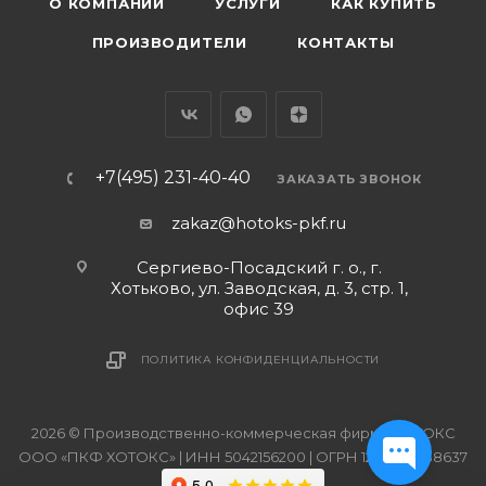
О КОМПАНИИ
УСЛУГИ
КАК КУПИТЬ
ПРОИЗВОДИТЕЛИ
КОНТАКТЫ
+7(495) 231-40-40
ЗАКАЗАТЬ ЗВОНОК
zakaz@hotoks-pkf.ru
Сергиево-Посадский г. о., г.
Хотьково, ул. Заводская, д. 3, стр. 1,
офис 39
ПОЛИТИКА КОНФИДЕНЦИАЛЬНОСТИ
2026 © Производственно-коммерческая фирма ХОТОКС
ООО «ПКФ ХОТОКС» | ИНН 5042156200 | ОГРН 1215000038637