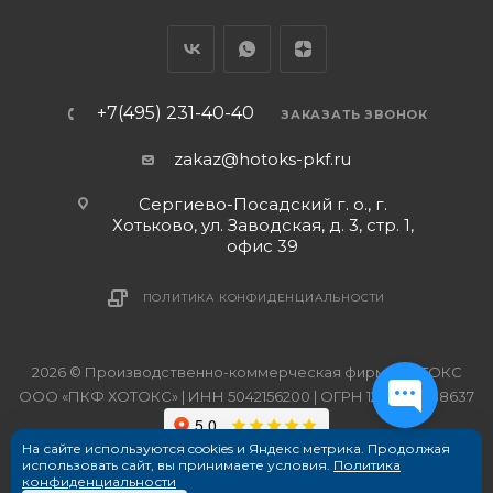
+7(495) 231-40-40
ЗАКАЗАТЬ ЗВОНОК
zakaz@hotoks-pkf.ru
Сергиево-Посадский г. о., г.
Хотьково, ул. Заводская, д. 3, стр. 1,
офис 39
ПОЛИТИКА КОНФИДЕНЦИАЛЬНОСТИ
2026 © Производственно-коммерческая фирма ХОТОКС
ООО «ПКФ ХОТОКС» | ИНН 5042156200 | ОГРН 1215000038637
На сайте используются cookies и Яндекс метрика. Продолжая
использовать сайт, вы принимаете условия.
Политика
конфиденциальности