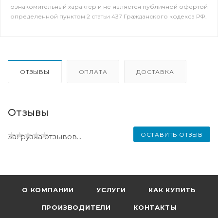
ознакомительный характер и не является публичной офертой
определенной пунктом 2 статьи 437 Гражданского кодекса РФ.
ОТЗЫВЫ
ОПЛАТА
ДОСТАВКА
Отзывы
ОСТАВИТЬ ОТЗЫВ
Загрузка отзывов...
О КОМПАНИИ
УСЛУГИ
КАК КУПИТЬ
ПРОИЗВОДИТЕЛИ
КОНТАКТЫ