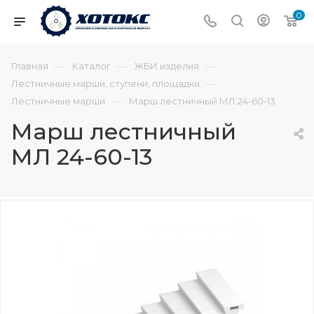
0
—
—
—
Главная
Каталог
ЖБИ изделия
—
Лестничные марши, ступени, площадки
—
Лестничные марши
Марш лестничный МЛ 24-60-13
Марш лестничный
МЛ 24-60-13