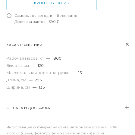
КУПИТЬ В 1 КЛИК
Самовывоз сегодня - бесплатно
Доставка завтра - 390 ₽
ХАРАКТЕРИСТИКИ
Рабочая масса, кг
—
1800
Высота, см
—
120
Максимальная норма загрузки
—
13
Длина, см
—
293
Ширина, см
—
135
ОПЛАТА И ДОСТАВКА
Информация о товарах на сайте интернет-магазина ПКФ-
Хотокс (цены, фотографии, характеристики) носит