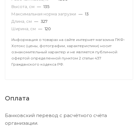
Высота, см
—
135
Максимальная норма загрузки
—
13
Длина, см
—
327
Ширина, см
—
120
Информация о товарах на сайте интернет-магазина ПКФ-
Хотокс (цены, фотографии, характеристики) носит
ознакомительный характер и не является публичной
офертой определенной пунктом 2 статьи 437
Гражданского кодекса РФ.
Оплата
Банковский перевод с расчётного счёта
организации.