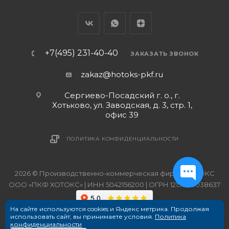
+7(495) 231-40-40
ЗАКАЗАТЬ ЗВОНОК
zakaz@hotoks-pkf.ru
Сергиево-Посадский г. о., г.
Хотьково, ул. Заводская, д. 3, стр. 1,
офис 39
ПОЛИТИКА КОНФИДЕНЦИАЛЬНОСТИ
2026 © Производственно-коммерческая фирма ХОТОКС
ООО «ПКФ ХОТОКС» | ИНН 5042156200 | ОГРН 1215000038637
На сайте используются cookies и Яндекс метрика. Продолжая
использовать сайт, вы принимаете условия.
Политика
конфиденциальности