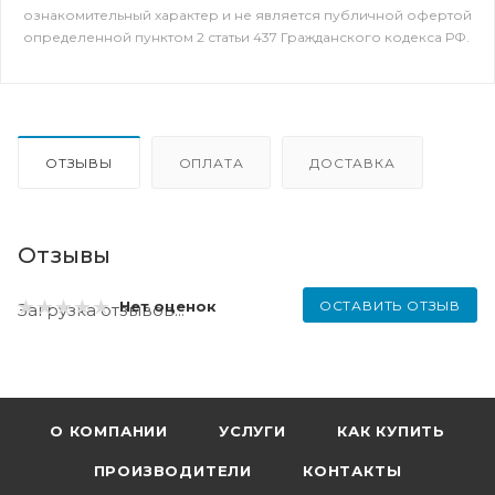
ознакомительный характер и не является публичной офертой
определенной пунктом 2 статьи 437 Гражданского кодекса РФ.
ОТЗЫВЫ
ОПЛАТА
ДОСТАВКА
Отзывы
ОСТАВИТЬ ОТЗЫВ
Нет оценок
Загрузка отзывов...
О КОМПАНИИ
УСЛУГИ
КАК КУПИТЬ
ПРОИЗВОДИТЕЛИ
КОНТАКТЫ