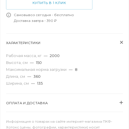
КУПИТЬ В 1 КЛИК
Самовывоз сегодня - бесплатно
Доставка завтра - 390 ₽
ХАРАКТЕРИСТИКИ
Рабочая масса, кг
—
2000
Высота, см
—
150
Максимальная норма загрузки
—
8
Длина, см
—
360
Ширина, см
—
135
ОПЛАТА И ДОСТАВКА
Информация о товарах на сайте интернет-магазина ПКФ-
Хотокс (цены, фотографии, характеристики) носит