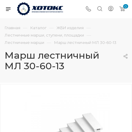
0
—
—
—
Главная
Каталог
ЖБИ изделия
—
Лестничные марши, ступени, площадки
—
Лестничные марши
Марш лестничный МЛ 30-60-13
Марш лестничный
МЛ 30-60-13