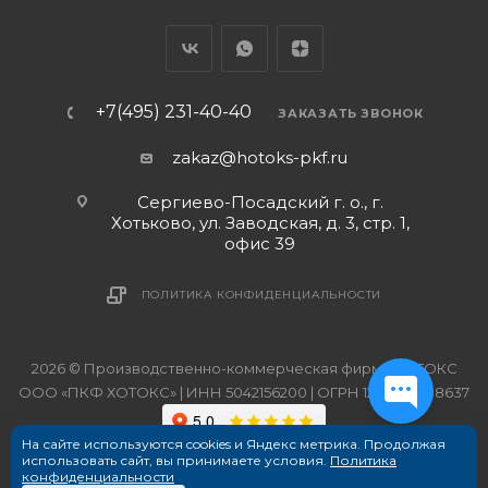
+7(495) 231-40-40
ЗАКАЗАТЬ ЗВОНОК
zakaz@hotoks-pkf.ru
Сергиево-Посадский г. о., г.
Хотьково, ул. Заводская, д. 3, стр. 1,
офис 39
ПОЛИТИКА КОНФИДЕНЦИАЛЬНОСТИ
2026 © Производственно-коммерческая фирма ХОТОКС
ООО «ПКФ ХОТОКС» | ИНН 5042156200 | ОГРН 1215000038637
На сайте используются cookies и Яндекс метрика. Продолжая
использовать сайт, вы принимаете условия.
Политика
конфиденциальности