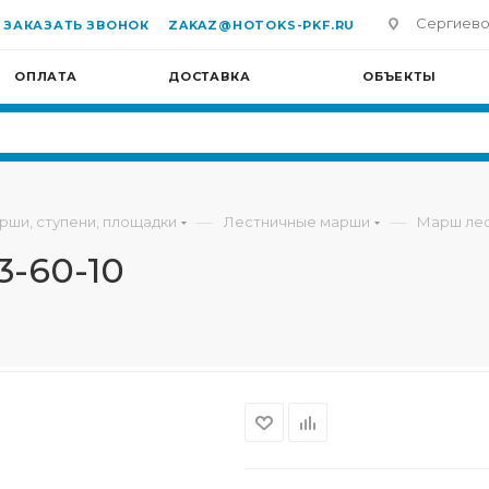
Сергиево-П
ЗАКАЗАТЬ ЗВОНОК
ZAKAZ@HOTOKS-PKF.RU
ОПЛАТА
ДОСТАВКА
ОБЪЕКТЫ
—
—
рши, ступени, площадки
Лестничные марши
Марш лес
-60-10