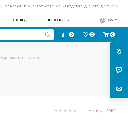
осадский г. о., г. Хотьково, ул. Заводская, д. 3, стр. 1, офис 39
СКЛАД
КОНТАКТЫ
ВОЙТИ
0
0
0
тничный МЛ 33-60-10
Артикул:
39102