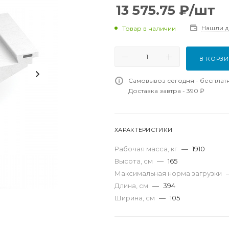
13 575.75
₽
/шт
Нашли 
Товар в наличии
В КОРЗ
Самовывоз сегодня - бесплат
Доставка завтра - 390 ₽
ХАРАКТЕРИСТИКИ
Рабочая масса, кг
—
1910
Высота, см
—
165
Максимальная норма загрузки
Длина, см
—
394
Ширина, см
—
105