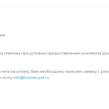
ии.
ка платежа при условии предоставления комплекта до
та на оплату, Вам необходимо прислать заявку с ре
а почту
info@hotoks-pkf.ru