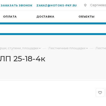
Сергиево-П
ЗАКАЗАТЬ ЗВОНОК
ZAKAZ@HOTOKS-PKF.RU
ОПЛАТА
ДОСТАВКА
ОБЪЕКТЫ
—
—
рши, ступени, площадки
Лестничные площадки
Лестн
ЛП 25-18-4к