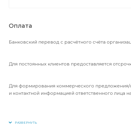
Оплата
Банковский перевод с расчётного счёта организац
Для постоянных клиентов предоставляется отсроч
Для формирования коммерческого предложения/сче
и контактной информацией ответственного лица н