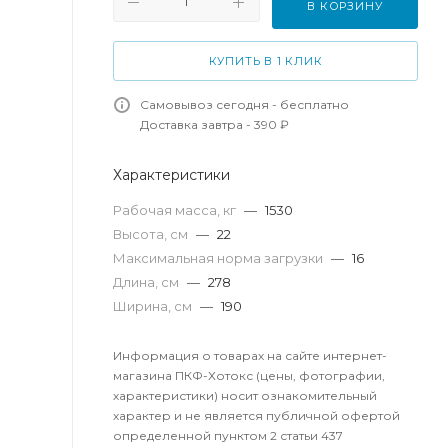
В КОРЗИНУ
КУПИТЬ В 1 КЛИК
Самовывоз сегодня - бесплатно
Доставка завтра - 390 ₽
Характеристики
Рабочая масса, кг
—
1530
Высота, см
—
22
Максимальная норма загрузки
—
16
Длина, см
—
278
Ширина, см
—
190
Информация о товарах на сайте интернет-
магазина ПКФ-Хотокс (цены, фотографии,
характеристики) носит ознакомительный
характер и не является публичной офертой
определенной пунктом 2 статьи 437