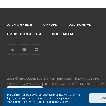
О КОМПАНИИ
УСЛУГИ
КАК КУПИТЬ
ПРОИЗВОДИТЕЛИ
КОНТАКТЫ
2026 © Производственно-коммерческая фирма ХОТОКС
ООО «ПКФ ХОТОКС» | ИНН 5042156200 | ОГРН 1215000038637
На сайте используются cookies и Яндекс метрика.
Хо
Продолжая использовать сайт, вы принимаете
условия.
Политика конфиденциальности