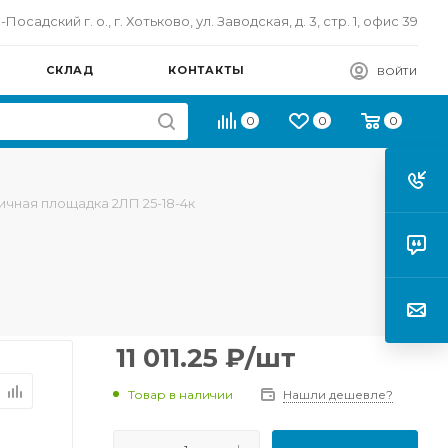
осадский г. о., г. Хотьково, ул. Заводская, д. 3, стр. 1, офис 39
СКЛАД
КОНТАКТЫ
ВОЙТИ
0
0
0
ичная площадка 2ЛП 25-18-4к
11 011.25
₽
/шт
Товар в наличии
Нашли дешевле?