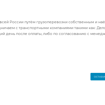
всей России путём грузоперевозки собственным и на
дничаем с транспортными компаниями такими как: Де
ий день после оплаты, либо по согласованию с менед
ОСТАВИ