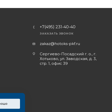
+7(495) 231-40-40
ЗАКАЗАТЬ ЗВОНОК
zakaz@hotoks-pkf.ru
Сергиево-Посадский г. о., г.
Хотьково, ул. Заводская, д. 3,
стр. 1, офис 39
рошо