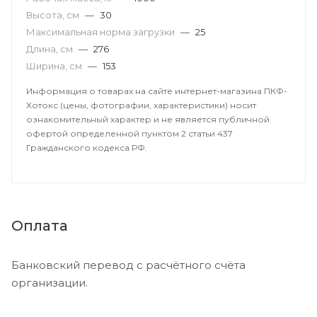
Высота, см
—
30
Максимальная норма загрузки
—
25
Длина, см
—
276
Ширина, см
—
153
Информация о товарах на сайте интернет-магазина ПКФ-
Хотокс (цены, фотографии, характеристики) носит
ознакомительный характер и не является публичной
офертой определенной пунктом 2 статьи 437
Гражданского кодекса РФ.
Оплата
Банковский перевод с расчётного счёта
организации.