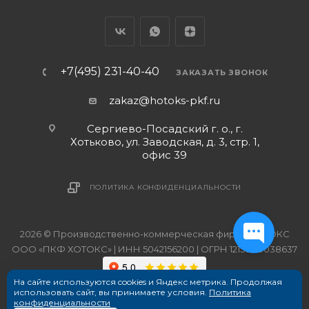
+7(495) 231-40-40
ЗАКАЗАТЬ ЗВОНОК
zakaz@hotoks-pkf.ru
Сергиево-Посадский г. о., г.
Хотьково, ул. Заводская, д. 3, стр. 1,
офис 39
ПОЛИТИКА КОНФИДЕНЦИАЛЬНОСТИ
2026 © Производственно-коммерческая фирма ХОТОКС
ООО «ПКФ ХОТОКС» | ИНН 5042156200 | ОГРН 1215000038637
На сайте используются cookies и Яндекс метрика. Продолжая
использовать сайт, вы принимаете условия.
Политика
конфиденциальности