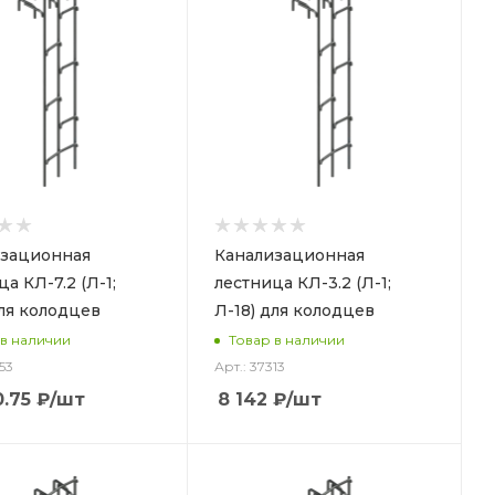
зационная
Канализационная
а КЛ-7.2 (Л-1;
лестница КЛ-3.2 (Л-1;
для колодцев
Л-18) для колодцев
 в наличии
Товар в наличии
53
Арт.: 37313
0.75
₽
/шт
8 142
₽
/шт