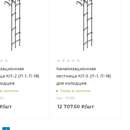
зационная
Канализационная
а КЛ-2 (Л-1; Л-18)
лестница КЛ-5 (Л-1; Л-18)
лодцев
для колодцев
 в наличии
Товар в наличии
01
Арт.: 37331
₽
/шт
12 707.50
₽
/шт