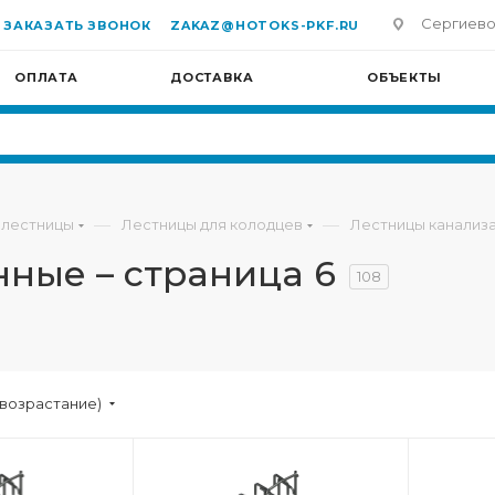
Сергиево-П
ЗАКАЗАТЬ ЗВОНОК
ZAKAZ@HOTOKS-PKF.RU
ОПЛАТА
ДОСТАВКА
ОБЪЕКТЫ
—
—
 лестницы
Лестницы для колодцев
Лестницы канализ
ные – страница 6
108
(возрастание)