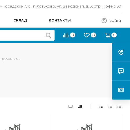
осадский г. о., г. Хотьково, ул. Заводская, д. 3, стр. 1, офис 39
СКЛАД
КОНТАКТЫ
ВОЙТИ
0
0
0
ационные