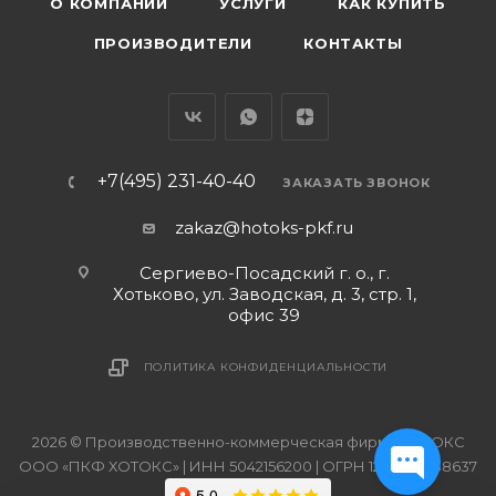
О КОМПАНИИ
УСЛУГИ
КАК КУПИТЬ
ПРОИЗВОДИТЕЛИ
КОНТАКТЫ
+7(495) 231-40-40
ЗАКАЗАТЬ ЗВОНОК
zakaz@hotoks-pkf.ru
Сергиево-Посадский г. о., г.
Хотьково, ул. Заводская, д. 3, стр. 1,
офис 39
ПОЛИТИКА КОНФИДЕНЦИАЛЬНОСТИ
2026 © Производственно-коммерческая фирма ХОТОКС
ООО «ПКФ ХОТОКС» | ИНН 5042156200 | ОГРН 1215000038637