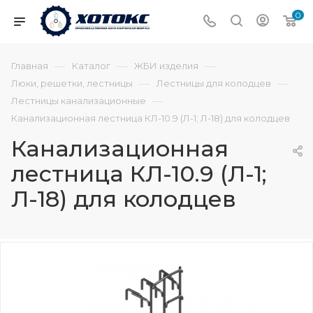
0
—
—
—
Главная
Каталог
ЖБИ изделия
—
—
Люки, решетки, лестницы
Лестницы для колодцев
—
Лестницы канализационные
Канализационная лестница КЛ-10.9 (Л-1; Л-18) для колодцев
Канализационная
лестница КЛ-10.9 (Л-1;
Л-18) для колодцев