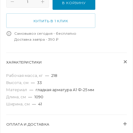
В КОРЗИНУ
КУПИТЬ В 1 КЛИК
Самовывоз сегодня - бесплатно
Доставка завтра - 390 ₽
ХАРАКТЕРИСТИКИ
Рабочая масса, кг
—
218
Высота, см
—
33
Материал
—
гладкая арматура А1 Ф-25 мм
Длина, см
—
1090
Ширина, см
—
41
ОПЛАТА И ДОСТАВКА