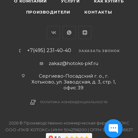
О КОМПАНИИ
УСЛУГИ
КАК КУПИТЬ
ПРОИЗВОДИТЕЛИ
КОНТАКТЫ
+7(495) 231-40-40
ЗАКАЗАТЬ ЗВОНОК
zakaz@hotoks-pkf.ru
Сергиево-Посадский г. о., г.
Хотьково, ул. Заводская, д. 3, стр. 1,
офис 39
ПОЛИТИКА КОНФИДЕНЦИАЛЬНОСТИ
2026 © Производственно-коммерческая фирма ХОТОКС
ООО «ПКФ ХОТОКС» | ИНН 5042156200 | ОГРН 1215000038637