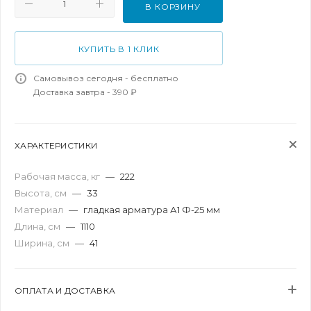
В КОРЗИНУ
КУПИТЬ В 1 КЛИК
Самовывоз сегодня - бесплатно
Доставка завтра - 390 ₽
ХАРАКТЕРИСТИКИ
Рабочая масса, кг
—
222
Высота, см
—
33
Материал
—
гладкая арматура А1 Ф-25 мм
Длина, см
—
1110
Ширина, см
—
41
ОПЛАТА И ДОСТАВКА