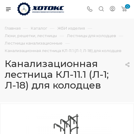
0
—
—
—
Главная
Каталог
ЖБИ изделия
—
—
Люки, решетки, лестницы
Лестницы для колодцев
—
Лестницы канализационные
Канализационная лестница КЛ-11.1 (Л-1; Л-18) для колодцев
Канализационная
лестница КЛ-11.1 (Л-1;
Л-18) для колодцев